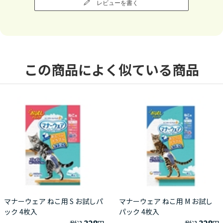
レビューを書く
この商品によく似ている商品
マナーウェア ねこ用 S お試しパ
マナーウェア ねこ用 M お試し
ック 4枚入
パック 4枚入
328
328