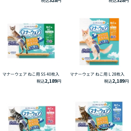
税込
円
税込
円
マナーウェア ねこ用 SS 40枚入
マナーウェア ねこ用 L 28枚入
2,189
2,189
税込
円
税込
円