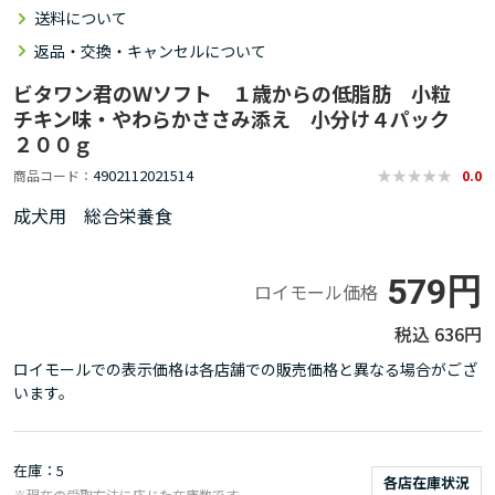
送料について
返品・交換・キャンセルについて
ビタワン君のＷソフト １歳からの低脂肪 小粒
チキン味・やわらかささみ添え 小分け４パック
２００ｇ
4902112021514
商品コード
0.0
成犬用 総合栄養食
579円
ロイモール価格
636円
ロイモールでの表示価格は各店舗での販売価格と異なる場合がござ
います。
在庫
5
各店在庫状況
※現在の受取方法に応じた在庫数です