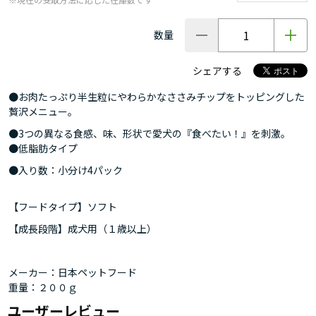
数量
シェアする
●お肉たっぷり半生粒にやわらかなささみチップをトッピングした
贅沢メニュー。
●3つの異なる食感、味、形状で愛犬の『食べたい！』を刺激。
●低脂肪タイプ
●入り数：小分け4パック
【フードタイプ】ソフト
【成長段階】成犬用（１歳以上）
メーカー：日本ペットフード
重量：２００ｇ
ユーザーレビュー