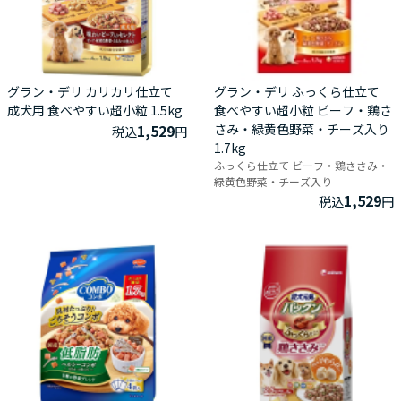
グラン・デリ カリカリ仕立て
グラン・デリ ふっくら仕立て
成犬用 食べやすい超小粒 1.5kg
食べやすい超小粒 ビーフ・鶏さ
1,529
さみ・緑黄色野菜・チーズ入り
税込
円
1.7kg
ふっくら仕立て ビーフ・鶏ささみ・
緑黄色野菜・チーズ入り
1,529
税込
円