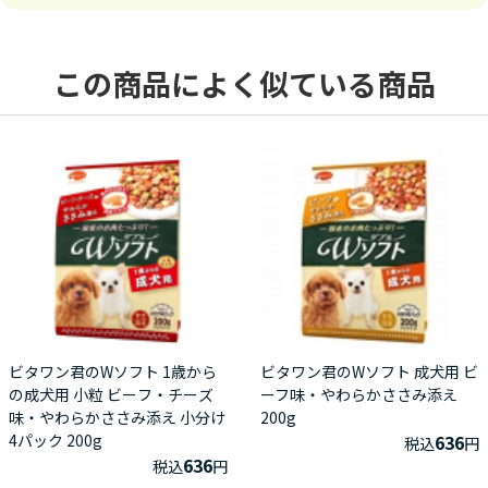
この商品によく似ている商品
ビタワン君のWソフト 1歳から
ビタワン君のWソフト 成犬用 ビ
の成犬用 小粒 ビーフ・チーズ
ーフ味・やわらかささみ添え
味・やわらかささみ添え 小分け
200g
4パック 200g
636
税込
円
636
税込
円