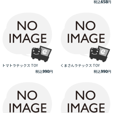
658
税込
円
トマトラテックス TOY
くまさんラテックス TOY
990
990
税込
円
税込
円