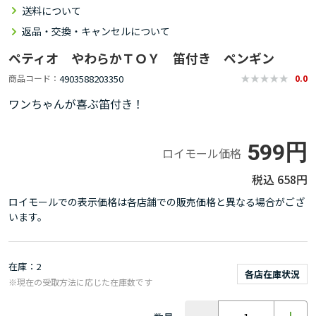
送料について
返品・交換・キャンセルについて
ペティオ やわらかＴＯＹ 笛付き ペンギン
4903588203350
商品コード
0.0
ワンちゃんが喜ぶ笛付き！
599円
ロイモール価格
658円
ロイモールでの表示価格は各店舗での販売価格と異なる場合がござ
います。
在庫
2
各店在庫状況
※現在の受取方法に応じた在庫数です