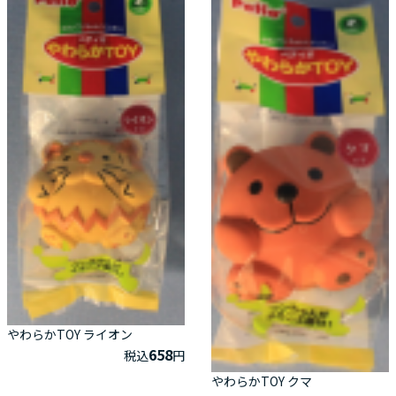
やわらかTOY ライオン
658
税込
円
やわらかTOY クマ