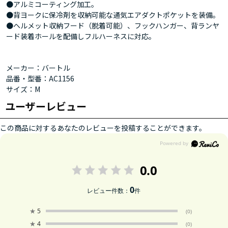
●アルミコーティング加工。
●背ヨークに保冷剤を収納可能な通気エアダクトポケットを装備。
●ヘルメット収納フード（脱着可能）、フックハンガー、背ランヤ
ード装着ホールを配備しフルハーネスに対応。
メーカー：バートル
品番・型番：AC1156
サイズ：M
ユーザーレビュー
この商品に対するあなたのレビューを投稿することができます。
0.0
0
レビュー件数：
件
★
5
(0)
★
4
(0)