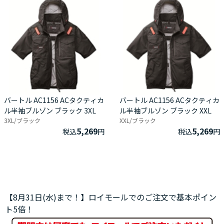
バートル AC1156 ACタクティカ
バートル AC1156 ACタクティカ
ル半袖ブルゾン ブラック 3XL
ル半袖ブルゾン ブラック XXL
3XL/ブラック
XXL/ブラック
5,269
5,269
税込
円
税込
円
【8月31日(水)まで！】ロイモールでのご注文で基本ポイン
ト5倍！