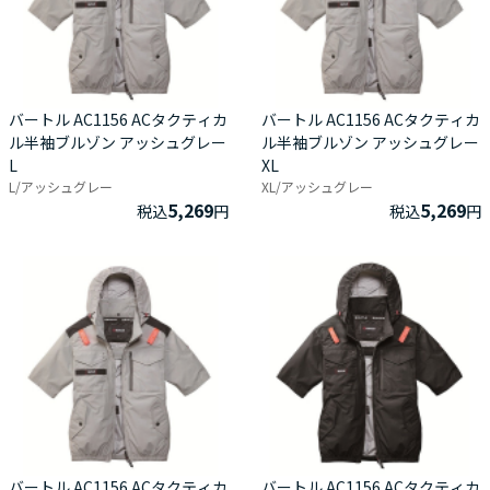
バートル AC1156 ACタクティカ
バートル AC1156 ACタクティカ
ル半袖ブルゾン アッシュグレー
ル半袖ブルゾン アッシュグレー
L
XL
L/アッシュグレー
XL/アッシュグレー
5,269
5,269
税込
円
税込
円
バートル AC1156 ACタクティカ
バートル AC1156 ACタクティカ