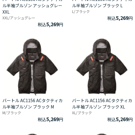
ル半袖ブルゾン アッシュグレー
ル半袖ブルゾン ブラック L
XXL
L/ブラック
5,269
XXL/アッシュグレー
税込
円
5,269
税込
円
バートル AC1156 ACタクティカ
バートル AC1156 ACタクティカ
ル半袖ブルゾン ブラック M
ル半袖ブルゾン ブラック XL
M/ブラック
XL/ブラック
5,269
5,269
税込
円
税込
円