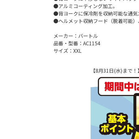
●アルミコーティング加工。
●背ヨークに保冷剤を収納可能な通気
●ヘルメット収納フード（脱着可能）
メーカー：バートル
品番・型番：AC1154
サイズ：XXL
【8月31日(水)ま