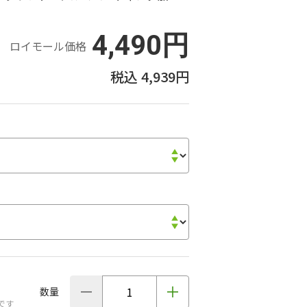
4,490円
ロイモール価格
4,939円
数量
です