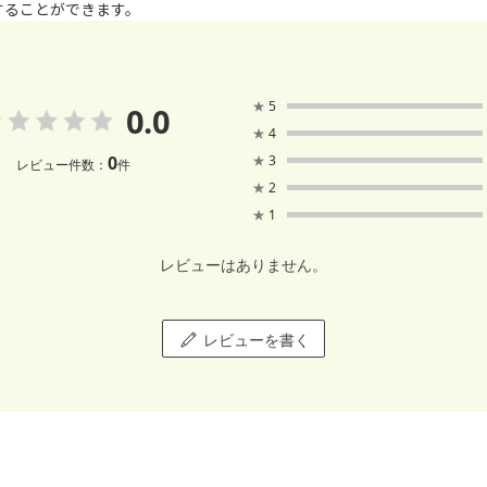
することができます。
★
5
0.0
★
4
0
★
3
レビュー件数：
件
★
2
★
1
レビューはありません。
レビューを書く