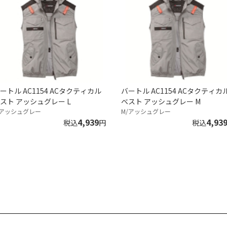
ートル AC1154 ACタクティカル
バートル AC1154 ACタクティカ
スト アッシュグレー L
ベスト アッシュグレー M
/アッシュグレー
M/アッシュグレー
4,939
4,93
税込
円
税込