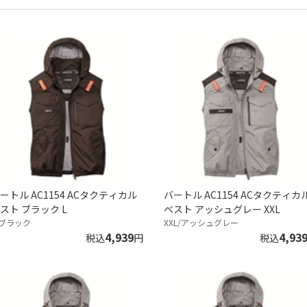
ートル AC1154 ACタクティカル
バートル AC1154 ACタクティカ
スト ブラック L
ベスト アッシュグレー XXL
/ブラック
XXL/アッシュグレー
4,939
4,93
税込
円
税込