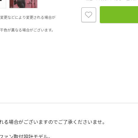
変更などにより変更される場合が
干色が異なる場合がございます。
れる場合がございますのでご了承くださいませ。
ファン取付設計モデル。