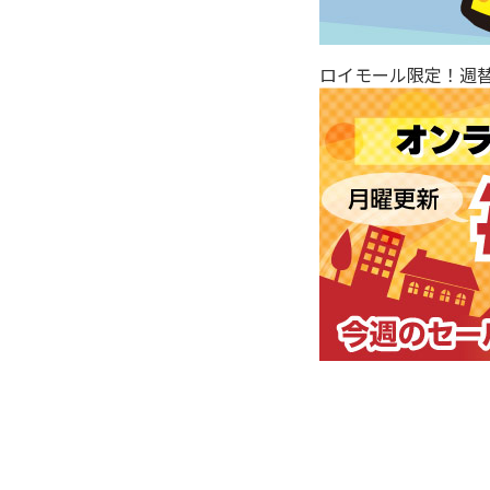
ロイモール限定！週