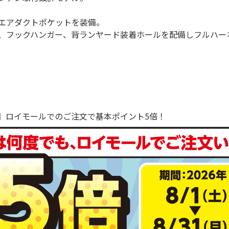
エアダクトポケットを装備。
、フックハンガー、背ランヤード装着ホールを配備しフルハー
で！】ロイモールでのご注文で基本ポイント5倍！