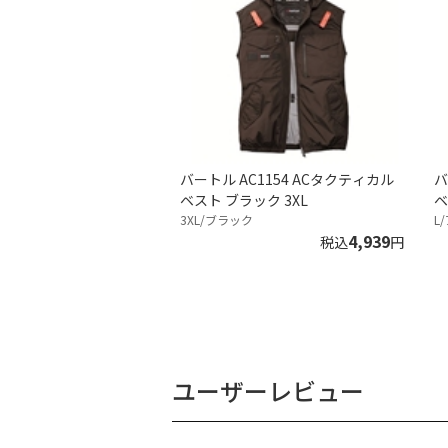
バートル AC1154 ACタクティカル
バ
ベスト ブラック 3XL
ベ
3XL/ブラック
L
4,939
税込
円
ユーザーレビュー