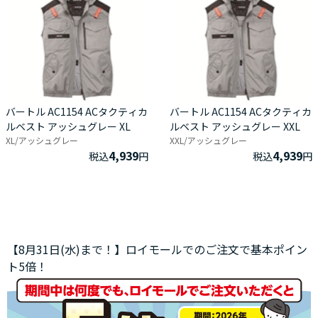
バートル AC1154 ACタクティカ
バートル AC1154 ACタクティカ
ルベスト アッシュグレー XL
ルベスト アッシュグレー XXL
XL/アッシュグレー
XXL/アッシュグレー
4,939
4,939
税込
円
税込
円
【8月31日(水)まで！】ロイモールでのご注文で基本ポイン
ト5倍！