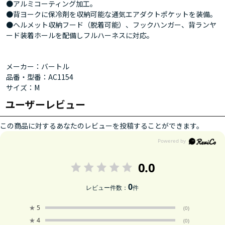
●アルミコーティング加工。
●背ヨークに保冷剤を収納可能な通気エアダクトポケットを装備。
●ヘルメット収納フード（脱着可能）、フックハンガー、背ランヤ
ード装着ホールを配備しフルハーネスに対応。
メーカー：バートル
品番・型番：AC1154
サイズ：M
ユーザーレビュー
この商品に対するあなたのレビューを投稿することができます。
0.0
0
レビュー件数：
件
★
5
(0)
★
4
(0)