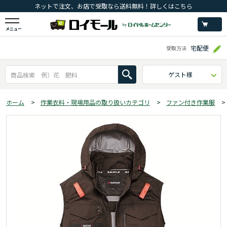
ネットで注文、お店で受取なら送料無料！詳しくはこちら
メニュー
宅配便
受取方法
ゲスト様
ホーム
>
作業衣料・現場用品の取り扱いカテゴリ
>
ファン付き作業服
>