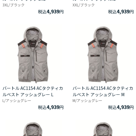
3XL/ブラック
XXL/ブラック
4,939
4,939
税込
円
税込
円
バートル AC1154 ACタクティカ
バートル AC1154 ACタクティカ
ルベスト アッシュグレー L
ルベスト アッシュグレー M
L/アッシュグレー
M/アッシュグレー
4,939
4,939
税込
円
税込
円