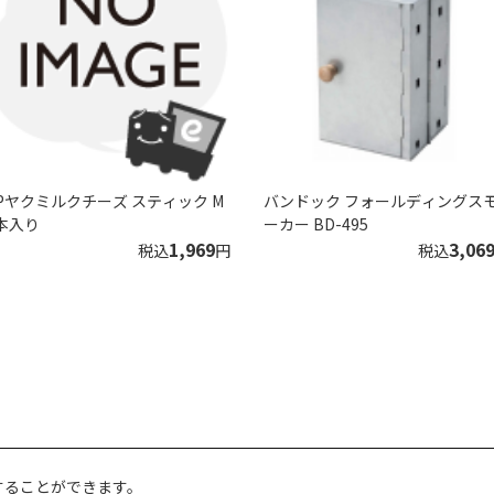
Pヤクミルクチーズ スティック M
バンドック フォールディングス
本入り
ーカー BD-495
1,969
3,06
税込
円
税込
することができます。