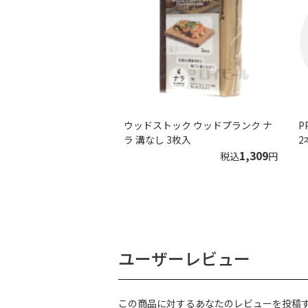
ウッドストック ウッドプランク ナ
P
ラ 溝なし 3枚入
2
1,309
税込
円
ユーザーレビュー
この商品に対するあなたのレビューを投稿