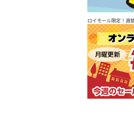
ロイモール限定！週