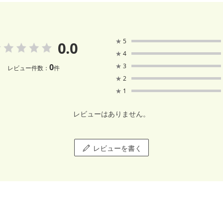
★
5
0.0
★
4
0
★
3
レビュー件数：
件
★
2
★
1
レビューはありません。
レビューを書く