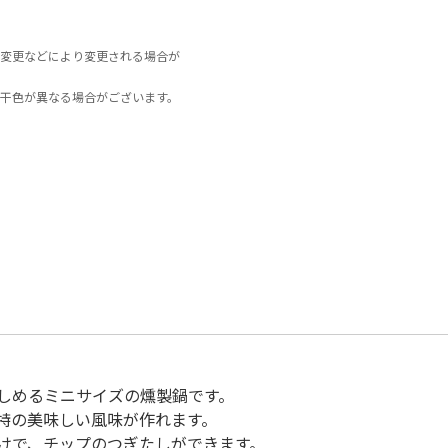
変更などにより変更される場合が
干色が異なる場合がございます。
しめるミニサイズの燻製鍋です。
特の美味しい風味が作れます。
けで、チップのつぎたしができます。