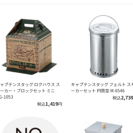
ャプテンスタッグ ログハウス ス
キャプテンスタッグ フェルト ス
ーカー・ブロックセット ミニ
ーカーセット 円筒型 M-6546
G-1053
2,73
税込
1,419
税込
円