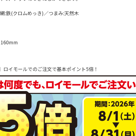
:鉄(クロムめっき)／つまみ:天然木
160mm
で！】ロイモールでのご注文で基本ポイント5倍！