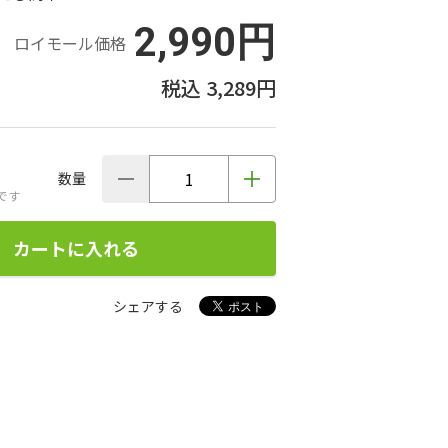
2,990円
ロイモール価格
3,289円
数量
です
カートに入れる
シェアする