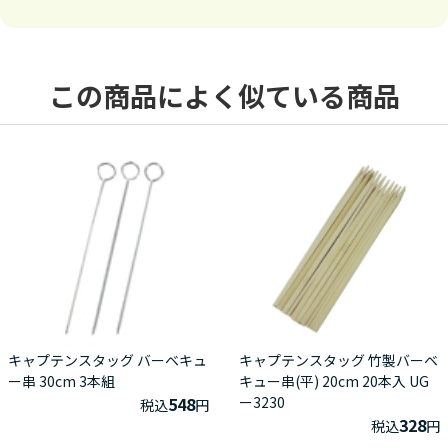
この商品によく似ている商品
キャプテンスタッグ バーベキュ
キャプテンスタッグ 竹製バーベ
ー串 30cm 3本組
キュー串(平) 20cm 20本入 UG
548
ー3230
税込
円
328
税込
円