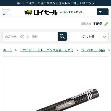
ネットで注文、お店で受取なら送料無料！詳しくはこちら
メニュー
宅配便
受取方法
ゲスト様
ホーム
>
アウトドア・トレーニング用品・その他
>
バーベキュー用品
>