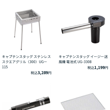
キャプテンスタッグ ステンレス
キャプテンスタッグ イージー送
スクエアグリル〈300〉UGー
風機 電池式 UG-3308
115
1,199
税込
円
3,289
税込
円