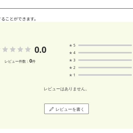
することができます。
★
5
0.0
★
4
0
★
3
レビュー件数：
件
★
2
★
1
レビューはありません。
レビューを書く