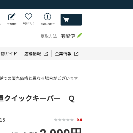
お気に入り
ン
会員登録
お問い合わせ
宅配便
受取方法
い物ガイド
店舗情報
企業情報
舗での販売価格と異なる場合がございます。
置クイックキーパー Ｑ
15
0.0