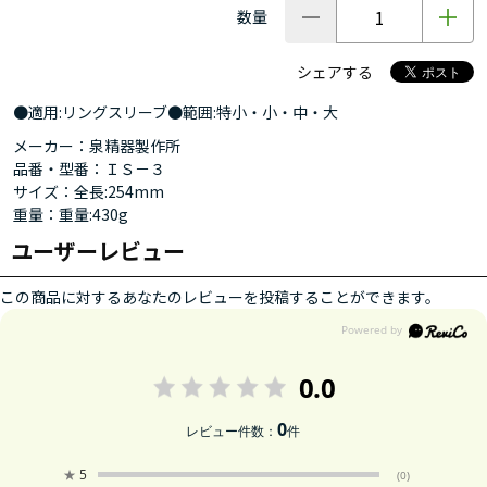
数量
シェアする
●適用:リングスリーブ●範囲:特小・小・中・大
メーカー：泉精器製作所
品番・型番：ＩＳ－３
サイズ：全長:254mm
重量：重量:430g
ユーザーレビュー
この商品に対するあなたのレビューを投稿することができます。
0.0
0
レビュー件数：
件
★
5
(0)