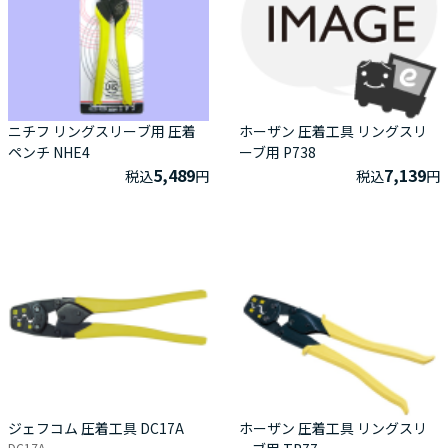
ニチフ リングスリーブ用 圧着
ホーザン 圧着工具 リングスリ
ペンチ NHE4
ーブ用 P738
5,489
7,139
税込
円
税込
円
ジェフコム 圧着工具 DC17A
ホーザン 圧着工具 リングスリ
DC17A