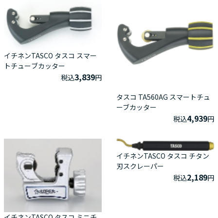
イチネンTASCO タスコ スマー
トチューブカッター
3,839
税込
円
タスコ TA560AG スマートチュ
ーブカッター
4,939
税込
円
イチネンTASCO タスコ チタン
刃スクレーパー
2,189
税込
円
イチネンTASCO タスコ ミニチ