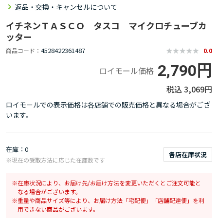
返品・交換・キャンセルについて
イチネンＴＡＳＣＯ タスコ マイクロチューブカ
ッター
4528422361487
商品コード
0.0
2,790円
ロイモール価格
3,069円
ロイモールでの表示価格は各店舗での販売価格と異なる場合がござ
います。
在庫
0
各店在庫状況
※現在の受取方法に応じた在庫数です
在庫状況により、お届け先/お届け方法を変更いただくとご注文可能と
なる場合がございます。
重量や商品サイズ等により、お届け方法「宅配便」「店舗配達便」を利
用できない商品がございます。