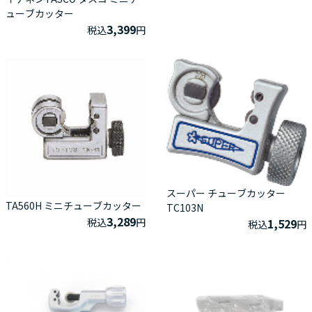
ューブカッター
3,399
税込
円
スーパー チューブカッター
TA560H ミニチューブカッター
TC103N
3,289
1,529
税込
円
税込
円