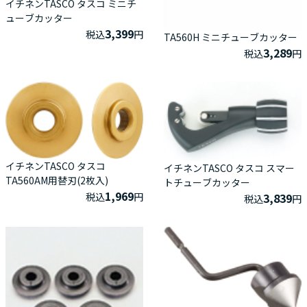
イチネンTASCO タスコ ミニチ
ューブカッター
3,399
税込
円
TA560H ミニチューブカッター
3,289
税込
円
イチネンTASCO タスコ
イチネンTASCO タスコ スマー
TA560AM用替刃(2枚入)
トチューブカッター
1,969
税込
円
3,839
税込
円