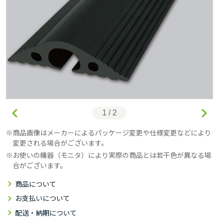
1 / 2
商品画像はメーカーによるパッケージ変更や仕様変更などにより
変更される場合がございます。
お使いの機器（モニタ）により実際の商品とは若干色が異なる場
合がございます。
商品について
お支払いについて
配送・納期について