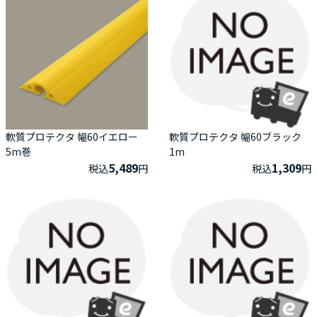
軟質プロテクタ 幅60イエロー
軟質プロテクタ 幅60ブラック
5m巻
1m
5,489
1,309
税込
円
税込
円