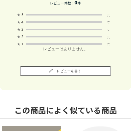
0
レビュー件数：
件
★
5
(0)
★
4
(0)
★
3
(0)
★
2
(0)
★
1
(0)
レビューはありません。
レビューを書く
この商品によく似ている商品