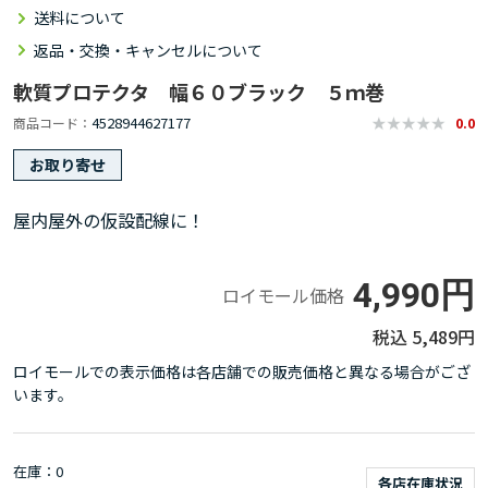
送料について
返品・交換・キャンセルについて
軟質プロテクタ 幅６０ブラック ５ｍ巻
4528944627177
商品コード
0.0
お取り寄せ
屋内屋外の仮設配線に！
4,990円
ロイモール価格
5,489円
ロイモールでの表示価格は各店舗での販売価格と異なる場合がござ
います。
在庫
0
各店在庫状況