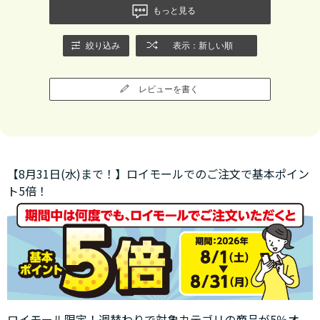
もっと見る
絞り込み
表示：新しい順
レビューを書く
【8月31日(水)まで！】ロイモールでのご注文で基本ポイン
ト5倍！
ロイモール限定！週替わりで対象カテゴリの商品が5％オ