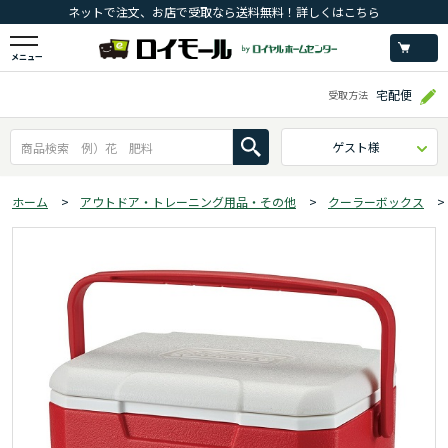
ネットで注文、お店で受取なら送料無料！詳しくはこちら
メニュー
宅配便
受取方法
ゲスト様
ホーム
>
アウトドア・トレーニング用品・その他
>
クーラーボックス
>