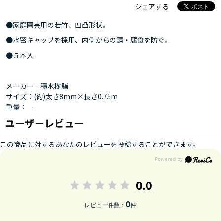
シェアする
●家庭園芸用の若竹、凹凸形状。
●水密キャップを採用、内側からの錆・腐食を防ぐ。
●５本入
メーカー：積水樹脂
サイズ：(約)太さ8mm×長さ0.75m
重量：－
ユーザーレビュー
この商品に対するあなたのレビューを投稿することができます。
0.0
0
レビュー件数：
件