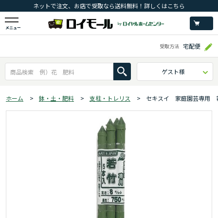
ネットで注文、お店で受取なら送料無料！詳しくはこちら
メニュー
宅配便
受取方法
ゲスト様
ホーム
>
鉢・土・肥料
>
支柱・トレリス
>
セキスイ 家庭園芸専用 