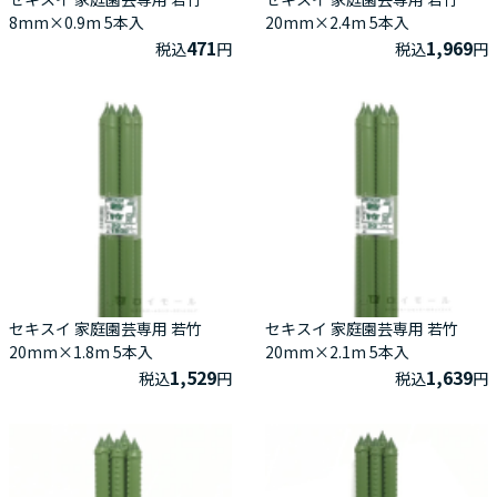
8mm×0.9m 5本入
20mm×2.4m 5本入
471
1,969
税込
円
税込
円
セキスイ 家庭園芸専用 若竹
セキスイ 家庭園芸専用 若竹
20mm×1.8m 5本入
20mm×2.1m 5本入
1,529
1,639
税込
円
税込
円