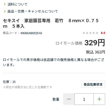
送料について
返品・交換・キャンセルについて
セキスイ 家庭園芸専用 若竹 ８ｍｍ×０.７５
ｍ ５本入
4906648092543
商品コード
0.0
329円
ロイモール価格
361円
ロイモールでの表示価格は各店舗での販売価格と異なる場合がござ
います。
在庫
25
各店在庫状況
※現在の受取方法に応じた在庫数です
数量