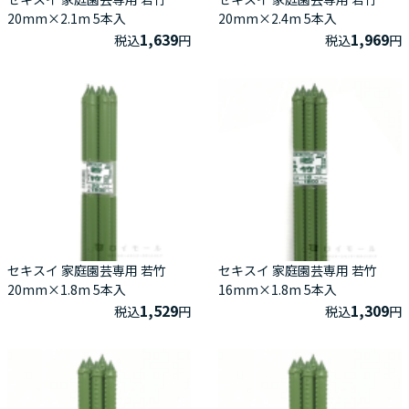
20mm×2.1m 5本入
20mm×2.4m 5本入
1,639
1,969
税込
円
税込
円
セキスイ 家庭園芸専用 若竹
セキスイ 家庭園芸専用 若竹
20mm×1.8m 5本入
16mm×1.8m 5本入
1,529
1,309
税込
円
税込
円