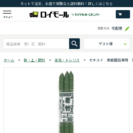
ネットで注文、お店で受取なら送料無料！詳しくはこちら
メニュー
宅配便
受取方法
ゲスト様
ホーム
>
鉢・土・肥料
>
支柱・トレリス
>
セキスイ 家庭園芸専用 