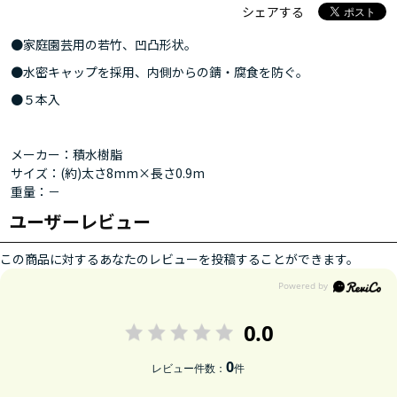
シェアする
●家庭園芸用の若竹、凹凸形状。
●水密キャップを採用、内側からの錆・腐食を防ぐ。
●５本入
メーカー：積水樹脂
サイズ：(約)太さ8mm×長さ0.9m
重量：－
ユーザーレビュー
この商品に対するあなたのレビューを投稿することができます。
0.0
0
レビュー件数：
件