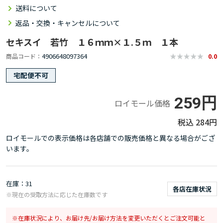
送料について
返品・交換・キャンセルについて
セキスイ 若竹 １６ｍｍ×１.５ｍ １本
4906648097364
商品コード
0.0
宅配便不可
259円
ロイモール価格
284円
ロイモールでの表示価格は各店舗での販売価格と異なる場合がござ
います。
在庫
31
各店在庫状況
※現在の受取方法に応じた在庫数です
在庫状況により、お届け先/お届け方法を変更いただくとご注文可能と