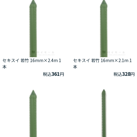
セキスイ 若竹 16mm×2.4m 1
セキスイ 若竹 16mm×2.1m 1
本
本
361
328
税込
円
税込
円