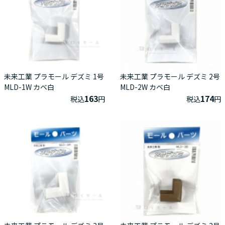
未来工業 プラモール デズミ 1号
未来工業 プラモール デズミ 2号
MLD-1W カベ白
MLD-2W カベ白
163
174
税込
円
税込
円