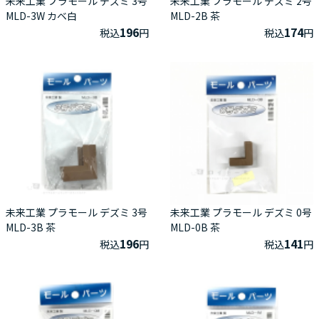
未来工業 プラモール デズミ 3号
未来工業 プラモール デズミ 2号
MLD-3W カベ白
MLD-2B 茶
196
174
税込
円
税込
円
未来工業 プラモール デズミ 3号
未来工業 プラモール デズミ 0号
MLD-3B 茶
MLD-0B 茶
196
141
税込
円
税込
円