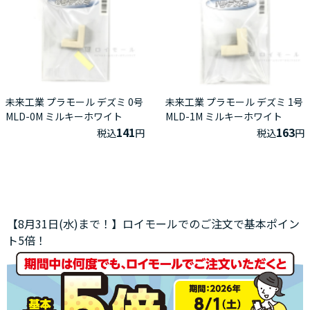
未来工業 プラモール デズミ 0号
未来工業 プラモール デズミ 1号
MLD-0M ミルキーホワイト
MLD-1M ミルキーホワイト
141
163
税込
円
税込
円
【8月31日(水)まで！】ロイモールでのご注文で基本ポイン
ト5倍！