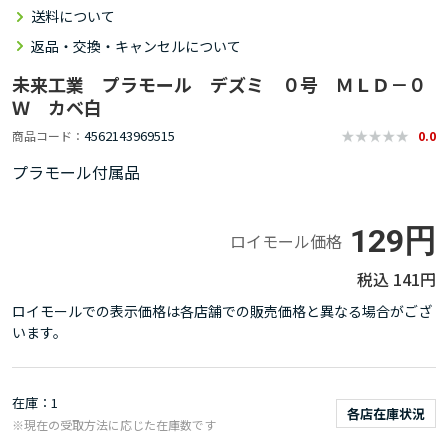
送料について
返品・交換・キャンセルについて
未来工業 プラモール デズミ ０号 ＭＬＤ－０
Ｗ カベ白
4562143969515
商品コード
0.0
プラモール付属品
129円
ロイモール価格
141円
ロイモールでの表示価格は各店舗での販売価格と異なる場合がござ
います。
在庫
1
各店在庫状況
※現在の受取方法に応じた在庫数です