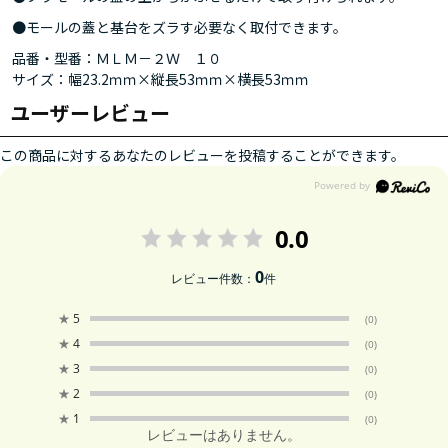
●モールの蓋と基台をズラす必要なく取付できます。
品番・型番：ＭＬＭ－２Ｗ １０
サイズ：幅23.2ｍｍ×縦長53ｍｍ×横長53ｍｍ
ユーザーレビュー
この商品に対するあなたのレビューを投稿することができます。
0.0
0
レビュー件数：
件
★
5
(0)
★
4
(0)
★
3
(0)
★
2
(0)
★
1
(0)
レビューはありません。