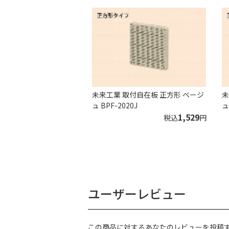
未来工業 取付自在板 正方形 ベージ
未
ュ BPF-2020J
ュ
1,529
税込
円
ユーザーレビュー
この商品に対するあなたのレビューを投稿