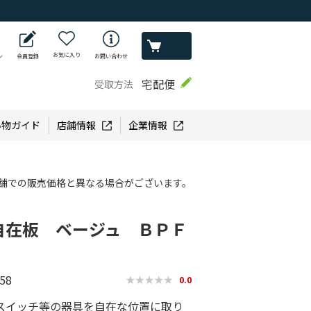
お気に入り
ン
会員登録
お問い合わせ
宅配便
受取方法
い物ガイド
店舗情報
企業情報
舗での販売価格と異なる場合がございます。
自在板 ベージュ ＢＰＦ
58
0.0
スイッチ等の器具を自在な位置に取り