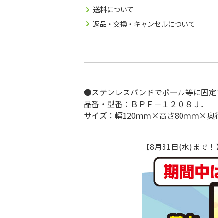
送料について
返品・交換・キャンセルについて
●ステンレスバンドでポール等に固定
品番・型番：ＢＰＦ－１２０８Ｊ．
サイズ：幅120ｍｍ×高さ80ｍｍ×奥
【8月31日(水)ま