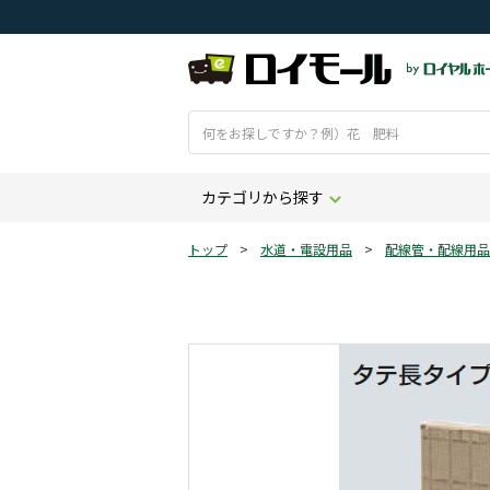
カテゴリから探す
トップ
>
水道・電設用品
>
配線管・配線用品