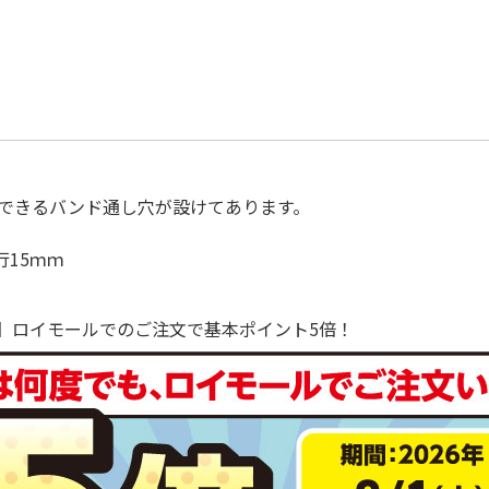
できるバンド通し穴が設けてあります。
行15ｍｍ
で！】ロイモールでのご注文で基本ポイント5倍！