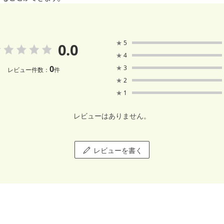
★
5
0.0
★
4
0
★
3
レビュー件数：
件
★
2
★
1
レビューはありません。
レビューを書く