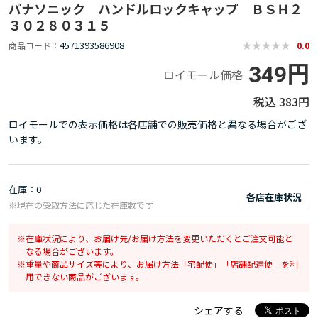
パナソニック ハンドルロックキャップ ＢＳＨ２
３０２８０３１５
4571393586908
商品コード
0.0
349円
ロイモール価格
383円
ロイモールでの表示価格は各店舗での販売価格と異なる場合がござ
います。
在庫
0
各店在庫状況
※現在の受取方法に応じた在庫数です
在庫状況により、お届け先/お届け方法を変更いただくとご注文可能と
なる場合がございます。
重量や商品サイズ等により、お届け方法「宅配便」「店舗配達便」を利
用できない商品がございます。
シェアする