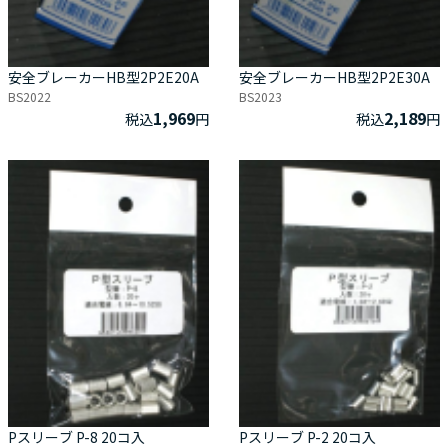
安全ブレーカーHB型2P2E20A
安全ブレーカーHB型2P2E30A
BS2022
BS2023
1,969
2,189
税込
円
税込
円
Pスリーブ P-8 20コ入
Pスリーブ P-2 20コ入