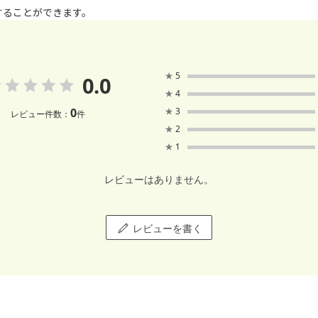
することができます。
★
5
0.0
★
4
0
★
3
レビュー件数：
件
★
2
★
1
レビューはありません。
レビューを書く