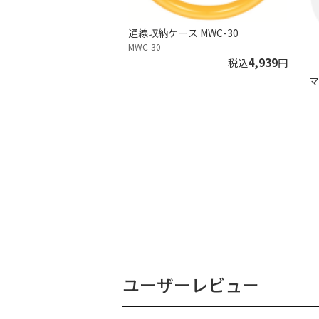
通線収納ケース MWC-30
MWC-30
4,939
税込
円
マ
ユーザーレビュー