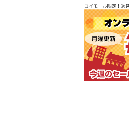
ロイモール限定！週