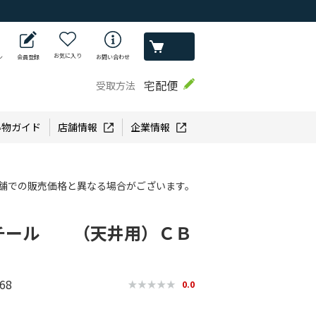
お気に入り
ン
会員登録
お問い合わせ
宅配便
受取方法
い物ガイド
店舗情報
企業情報
舗での販売価格と異なる場合がございます。
チール （天井用）ＣＢ
68
0.0