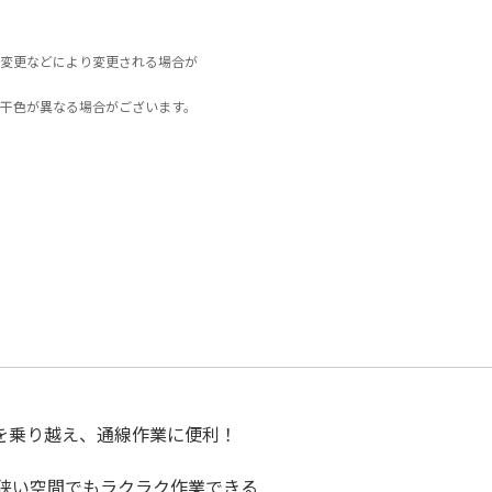
変更などにより変更される場合が
干色が異なる場合がございます。
)を乗り越え、通線作業に便利！
狭い空間でもラクラク作業できる