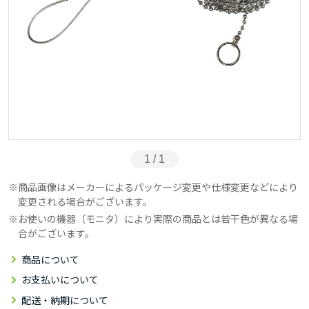
1 / 1
商品画像はメーカーによるパッケージ変更や仕様変更などにより
変更される場合がございます。
お使いの機器（モニタ）により実際の商品とは若干色が異なる場
合がございます。
商品について
お支払いについて
配送・納期について