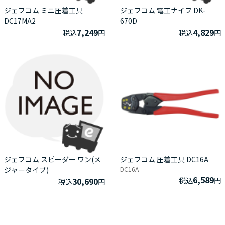
ジェフコム ミニ圧着工具
ジェフコム 電工ナイフ DK-
DC17MA2
670D
7,249
4,829
税込
円
税込
円
ジェフコム スピーダー ワン(メ
ジェフコム 圧着工具 DC16A
ジャータイプ)
DC16A
6,589
30,690
税込
円
税込
円