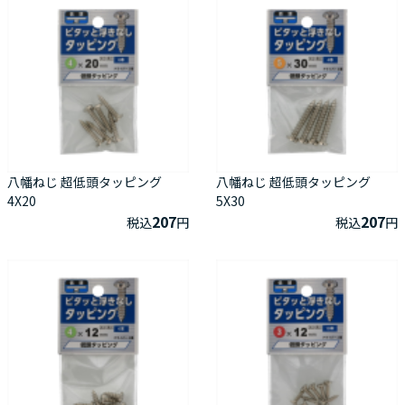
八幡ねじ 超低頭タッピング
八幡ねじ 超低頭タッピング
4X20
5X30
207
207
税込
円
税込
円