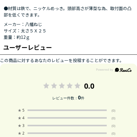
●材質は鉄で、ニッケルめっき。頭部高さが薄型な為、取付面の凸
部を低くできます。
メーカー：八幡ねじ
サイズ：太さ５Ｘ２５
重量：約12ｇ
ユーザーレビュー
この商品に対するあなたのレビューを投稿することができます。
0.0
0
レビュー件数：
件
★
5
(0)
★
4
(0)
★
3
(0)
★
2
(0)