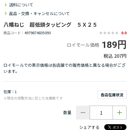
送料について
返品・交換・キャンセルについて
八幡ねじ 超低頭タッピング ５Ｘ２５
4979874835093
商品コード
0.0
189円
ロイモール価格
207円
ロイモールでの表示価格は各店舗での販売価格と異なる場合がござ
います。
在庫
1
各店在庫状況
※現在の受取方法に応じた在庫数です
数量
シェアする