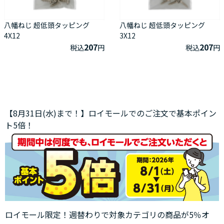
八幡ねじ 超低頭タッピング
八幡ねじ 超低頭タッピング
4X12
3X12
207
207
税込
円
税込
円
【8月31日(水)まで！】ロイモールでのご注文で基本ポイン
ト5倍！
ロイモール限定！週替わりで対象カテゴリの商品が5％オ