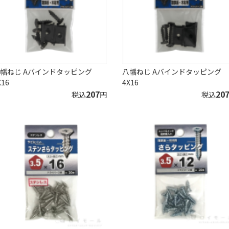
幡ねじ Aバインドタッピング
八幡ねじ Aバインドタッピング
X16
4X16
207
20
税込
円
税込