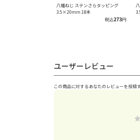
八幡ねじ ステンさらタッピング
八
3.5×20mm 18本
3
273
税込
円
ユーザーレビュー
この商品に対するあなたのレビューを投稿