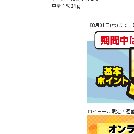
重量：約24ｇ
【8月31日(水)ま
ロイモール限定！週