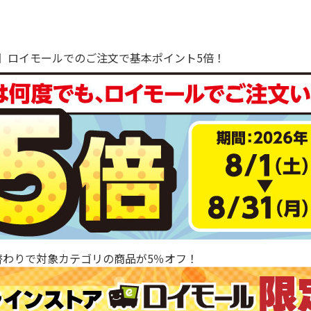
で！】ロイモールでのご注文で基本ポイント5倍！
替わりで対象カテゴリの商品が5％オフ！