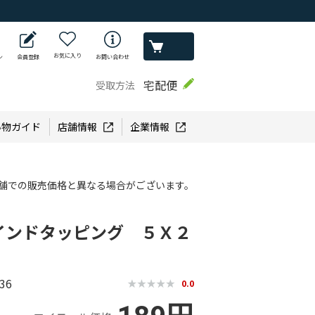
お気に入り
ン
会員登録
お問い合わせ
宅配便
受取方法
い物ガイド
店舗情報
企業情報
舗での販売価格と異なる場合がございます。
インドタッピング ５Ｘ２
36
0.0