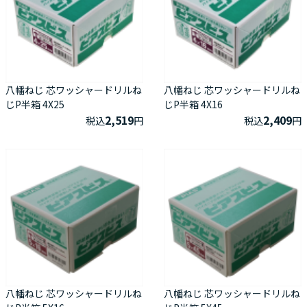
八幡ねじ 芯ワッシャードリルね
八幡ねじ 芯ワッシャードリルね
じP半箱 4X25
じP半箱 4X16
2,519
2,409
税込
円
税込
円
八幡ねじ 芯ワッシャードリルね
八幡ねじ 芯ワッシャードリルね