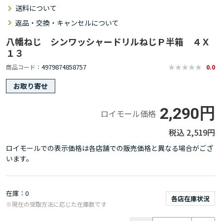
送料について
返品・交換・キャンセルについて
八幡ねじ シンワッシャードリルねじＰ半箱 ４Ｘ
１３
4979874858757
商品コード
0.0
お取り寄せ
2,290円
ロイモール価格
2,519円
ロイモールでの表示価格は各店舗での販売価格と異なる場合がござ
います。
在庫
0
各店在庫状況
※現在の受取方法に応じた在庫数です