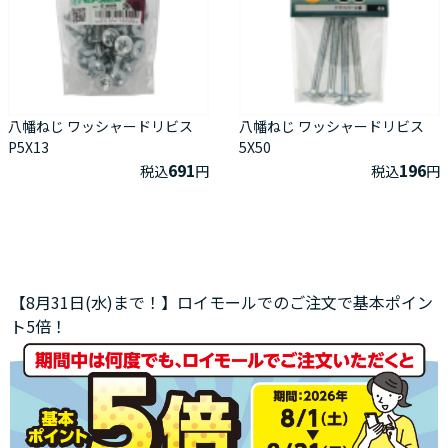
八幡ねじ ワッシャードリビス
八幡ねじ ワッシャードリビス
P5X13
5X50
691
196
税込
円
税込
円
【8月31日(水)まで！】ロイモールでのご注文で基本ポイン
ト5倍！