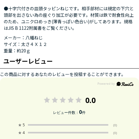
●十字穴付きの皿頭タッピンねじです。相手部材には規定の下穴と
頭部を出さない為の座ぐり加工が必要です。材質は鉄で耐食性向上
のため、ユニクロめっき(薄青っぽい色合い)がしてあります。規格
はJIS B 1122附属書をご覧ください。
メーカー：八幡ねじ
サイズ：太さ４Ｘ１２
重量：約20ｇ
ユーザーレビュー
この商品に対するあなたのレビューを投稿することができます。
0.0
0
レビュー件数：
件
★
5
(0)
★
4
(0)