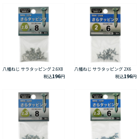
八幡ねじ サラタッピング 2.6X8
八幡ねじ サラタッピング 2X6
196
196
税込
円
税込
円