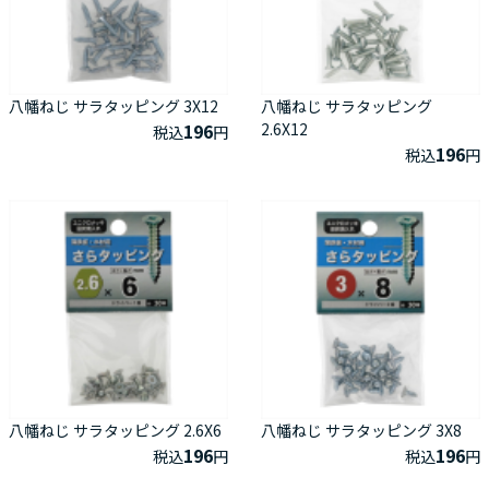
八幡ねじ サラタッピング 3X12
八幡ねじ サラタッピング
196
2.6X12
税込
円
196
税込
円
八幡ねじ サラタッピング 2.6X6
八幡ねじ サラタッピング 3X8
196
196
税込
円
税込
円