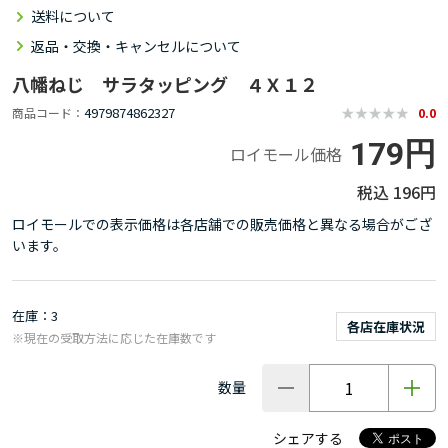
送料について
返品・交換・キャンセルについて
八幡ねじ サラタッピング ４Ｘ１２
4979874862327
商品コード
0.0
179円
ロイモール価格
196円
ロイモールでの表示価格は各店舗での販売価格と異なる場合がござ
います。
在庫
3
各店在庫状況
※現在の受取方法に応じた在庫数です
数量
シェアする