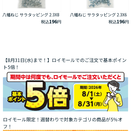
八幡ねじ サラタッピング 2.3X8
八幡ねじ サラタッピング 2.3X6
196
196
税込
円
税込
円
【8月31日(水)まで！】ロイモールでのご注文で基本ポイン
ト5倍！
ロイモール限定！週替わりで対象カテゴリの商品が5％オ
フ！