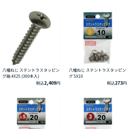
八幡ねじ ステントラスタッピン
八幡ねじ ステントラスタッピン
グ箱 4X25 (300本入)
グ 5X10
2,409
273
税込
円
税込
円