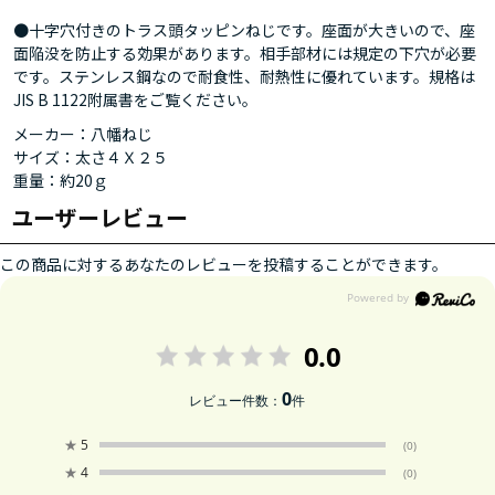
●十字穴付きのトラス頭タッピンねじです。座面が大きいので、座
面陥没を防止する効果があります。相手部材には規定の下穴が必要
です。ステンレス鋼なので耐食性、耐熱性に優れています。規格は
JIS B 1122附属書をご覧ください。
メーカー：八幡ねじ
サイズ：太さ４Ｘ２５
重量：約20ｇ
ユーザーレビュー
この商品に対するあなたのレビューを投稿することができます。
0.0
0
レビュー件数：
件
★
5
(0)
★
4
(0)