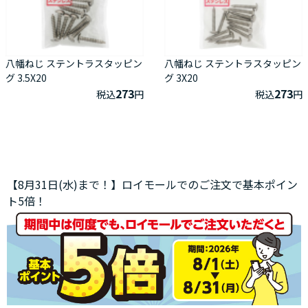
八幡ねじ ステントラスタッピン
八幡ねじ ステントラスタッピン
グ 3.5X20
グ 3X20
273
273
税込
円
税込
円
【8月31日(水)まで！】ロイモールでのご注文で基本ポイン
ト5倍！