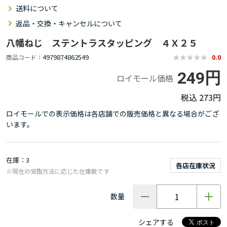
送料について
返品・交換・キャンセルについて
八幡ねじ ステントラスタッピング ４Ｘ２５
4979874862549
商品コード
0.0
249円
ロイモール価格
273円
ロイモールでの表示価格は各店舗での販売価格と異なる場合がござ
います。
在庫
3
各店在庫状況
※現在の受取方法に応じた在庫数です
数量
シェアする