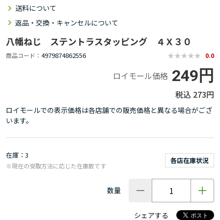
送料について
返品・交換・キャンセルについて
八幡ねじ ステントラスタッピング ４Ｘ３０
4979874862556
商品コード
0.0
249円
ロイモール価格
273円
ロイモールでの表示価格は各店舗での販売価格と異なる場合がござ
います。
在庫
3
各店在庫状況
※現在の受取方法に応じた在庫数です
数量
シェアする