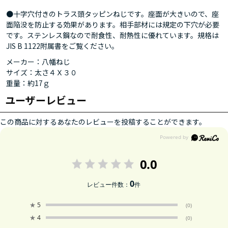
●十字穴付きのトラス頭タッピンねじです。座面が大きいので、座
面陥没を防止する効果があります。相手部材には規定の下穴が必要
です。ステンレス鋼なので耐食性、耐熱性に優れています。規格は
JIS B 1122附属書をご覧ください。
メーカー：八幡ねじ
サイズ：太さ４Ｘ３０
重量：約17ｇ
ユーザーレビュー
この商品に対するあなたのレビューを投稿することができます。
0.0
0
レビュー件数：
件
★
5
(0)
★
4
(0)