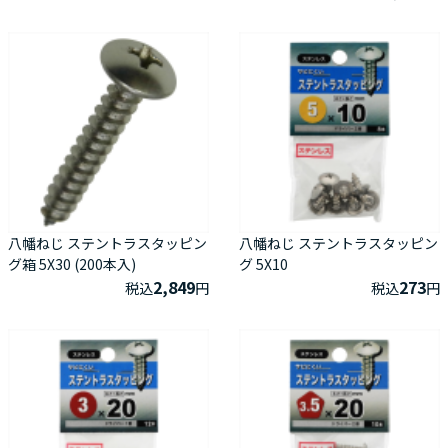
八幡ねじ ステントラスタッピン
八幡ねじ ステントラスタッピン
グ箱 5X30 (200本入)
グ 5X10
2,849
273
税込
円
税込
円