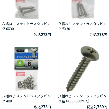
八幡ねじ ステントラスタッピン
八幡ねじ ステントラスタッピン
グ 6X30
グ 5X30
273
273
税込
円
税込
円
八幡ねじ ステントラスタッピン
八幡ねじ ステントラスタッピン
グ 4X8
グ箱 4X30 (300本入)
273
2,739
税込
円
税込
円