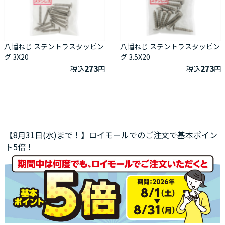
八幡ねじ ステントラスタッピン
八幡ねじ ステントラスタッピン
グ 3X20
グ 3.5X20
273
273
税込
円
税込
円
【8月31日(水)まで！】ロイモールでのご注文で基本ポイン
ト5倍！