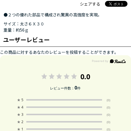
シェアする
●２つの優れた部品で構成され驚異の高強度を実現。
サイズ：太さ６Ｘ３０
重量：約56ｇ
ユーザーレビュー
この商品に対するあなたのレビューを投稿することができます。
0.0
0
レビュー件数：
件
★
5
(0)
★
4
(0)
★
3
(0)
★
2
(0)
★
1
(0)