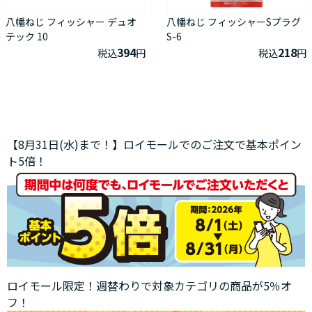
八幡ねじ フィッシャー デュオ
八幡ねじ フィッシャーSプラグ
テック 10
S-6
394
218
税込
円
税込
円
【8月31日(水)まで！】ロイモールでのご注文で基本ポイン
ト5倍！
ロイモール限定！週替わりで対象カテゴリの商品が5％オ
フ！