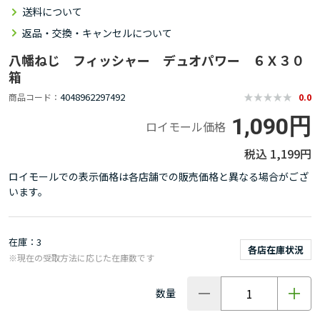
送料について
返品・交換・キャンセルについて
八幡ねじ フィッシャー デュオパワー ６Ｘ３０
箱
4048962297492
商品コード
0.0
1,090円
ロイモール価格
1,199円
ロイモールでの表示価格は各店舗での販売価格と異なる場合がござ
います。
在庫
3
各店在庫状況
※現在の受取方法に応じた在庫数です
数量