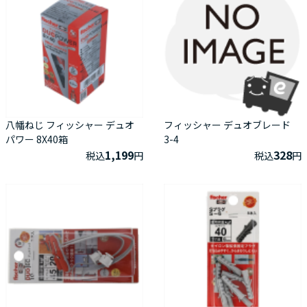
八幡ねじ フィッシャー デュオ
フィッシャー デュオブレード
パワー 8X40箱
3-4
1,199
328
税込
円
税込
円