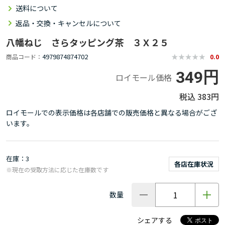
送料について
返品・交換・キャンセルについて
八幡ねじ さらタッピング茶 ３Ｘ２５
4979874874702
商品コード
0.0
349円
ロイモール価格
383円
ロイモールでの表示価格は各店舗での販売価格と異なる場合がござ
います。
在庫
3
各店在庫状況
※現在の受取方法に応じた在庫数です
数量
シェアする