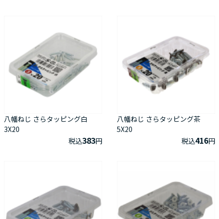
八幡ねじ さらタッピング白
八幡ねじ さらタッピング茶
3X20
5X20
383
416
税込
円
税込
円