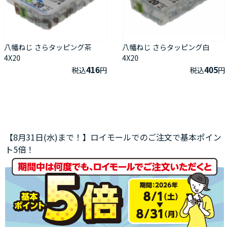
八幡ねじ さらタッピング茶
八幡ねじ さらタッピング白
4X20
4X20
416
405
税込
円
税込
円
【8月31日(水)まで！】ロイモールでのご注文で基本ポイン
ト5倍！