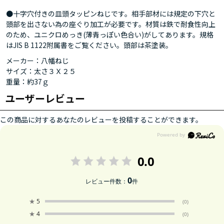
●十字穴付きの皿頭タッピンねじです。相手部材には規定の下穴と
頭部を出さない為の座ぐり加工が必要です。材質は鉄で耐食性向上
のため、ユニクロめっき(薄青っぽい色合い)がしてあります。規格
はJIS B 1122附属書をご覧ください。頭部は茶塗装。
メーカー：八幡ねじ
サイズ：太さ３Ｘ２５
重量：約37ｇ
ユーザーレビュー
この商品に対するあなたのレビューを投稿することができます。
0.0
0
レビュー件数：
件
★
5
(0)
★
4
(0)