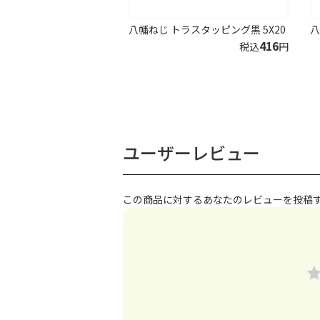
八幡ねじ トラスタッピング黒 5X20
八
416
税込
円
ユーザーレビュー
この商品に対するあなたのレビューを投稿