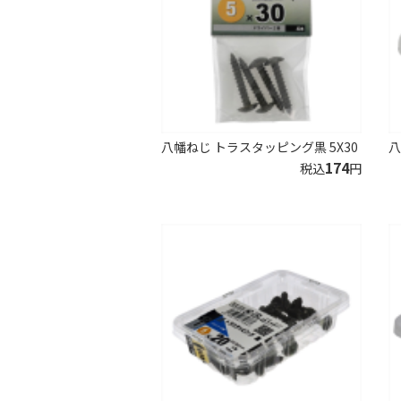
八幡ねじ トラスタッピング黒 5X30
八
174
税込
円