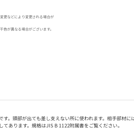
変更などにより変更される場合が
干色が異なる場合がございます。
です。頭部が出ても差し支えない所に使われます。相手部材に
あります。規格はJIS B 1122附属書をご覧ください。