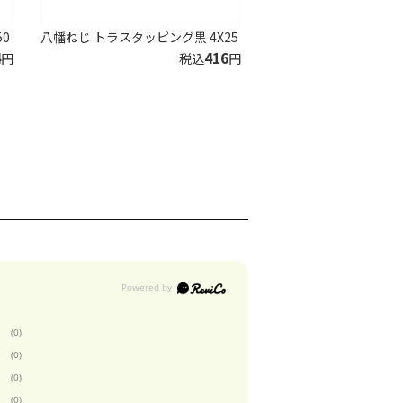
0
八幡ねじ トラスタッピング黒 4X25
4
416
円
税込
円
(0)
(0)
(0)
(0)