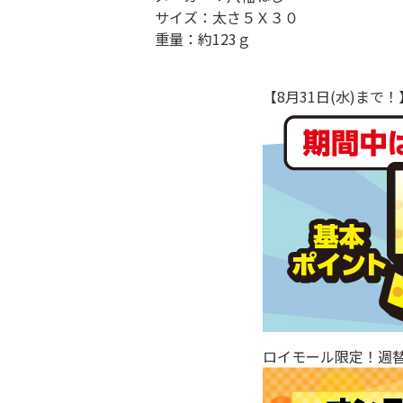
サイズ：太さ５Ｘ３０
重量：約123ｇ
【8月31日(水)ま
ロイモール限定！週