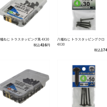
幡ねじ トラスタッピング黒 4X30
八幡ねじ トラスタッピングクロ
416
4X30
税込
円
17
税込