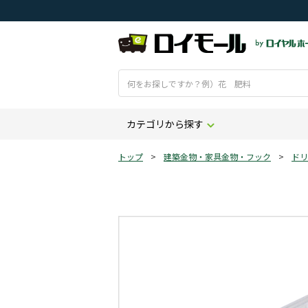
カテゴリから探す
トップ
>
建築金物・家具金物・フック
>
ドリ