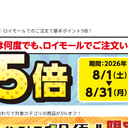
で！】ロイモールでのご注文で基本ポイント5倍！
替わりで対象カテゴリの商品が5％オフ！