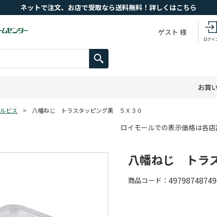
ネットで注文、お店で受取なら送料無料！詳しくはこちら
ゲスト 様
ログイ
お買
ルビス
>
八幡ねじ トラスタッピング黒 ５Ｘ３０
ロイモールでの表示価格は各店
八幡ねじ トラ
49798748749
商品コード