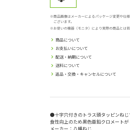
商品画像はメーカーによるパッケージ変更や仕様
ございます。
お使いの機器（モニタ）により実際の商品とは若
商品について
お支払いについて
配送・納期について
送料について
返品・交換・キャンセルについて
●十字穴付きのトラス頭タッピンねじ
食性向上のため黒色亜鉛クロメートがして
メーカー：八幡ねじ