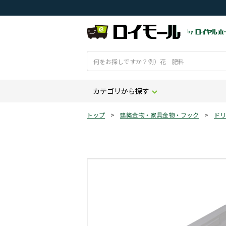
カテゴリから探す
トップ
>
建築金物・家具金物・フック
>
ドリ