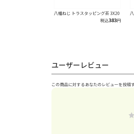
八幡ねじ トラスタッピング茶 3X20
八
383
税込
円
ユーザーレビュー
この商品に対するあなたのレビューを投稿