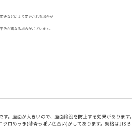
変更などにより変更される場合が
干色が異なる場合がございます。
です。座面が大きいので、座面陥没を防止する効果があります
ロめっき(薄青っぽい色合い)がしてあります。規格はJIS B 