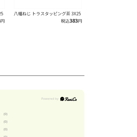
5
八幡ねじ トラスタッピング茶 3X25
6
383
円
税込
円
(0)
(0)
(0)
(0)