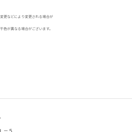
変更などにより変更される場合が
干色が異なる場合がございます。
。
Ｌ－５