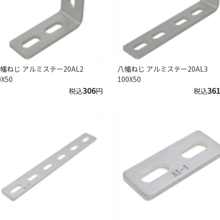
幡ねじ アルミステー20AL2
八幡ねじ アルミステー20AL3
0X50
100X50
306
36
税込
円
税込