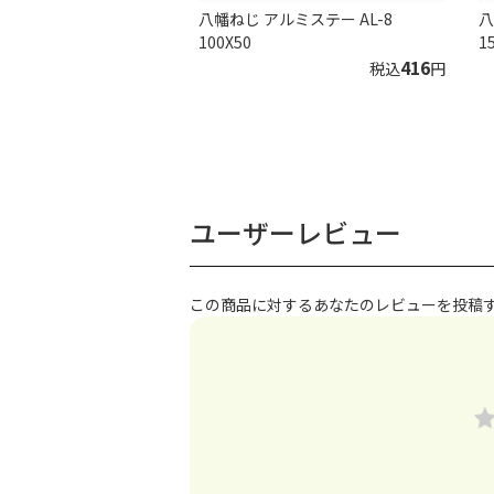
八幡ねじ アルミステー AL-8
八
100X50
1
416
税込
円
ユーザーレビュー
この商品に対するあなたのレビューを投稿