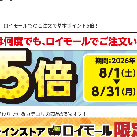
で！】ロイモールでのご注文で基本ポイント5倍！
替わりで対象カテゴリの商品が5％オフ！