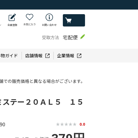
お気に入り
ン
会員登録
お問い合わせ
宅配便
受取方法
い物ガイド
店舗情報
企業情報
舗での販売価格と異なる場合がございます。
ミステー２０ＡＬ５ １５
90
0.0