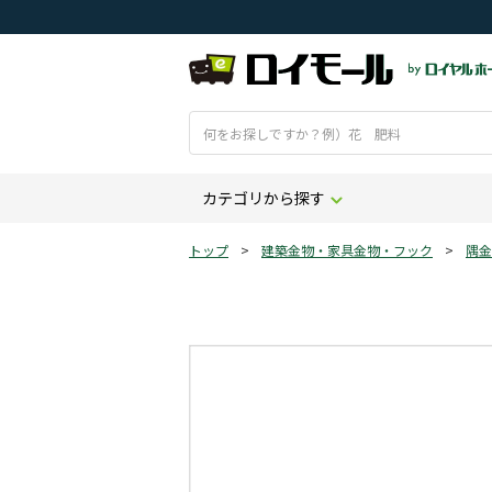
カテゴリから探す
トップ
>
建築金物・家具金物・フック
>
隅金