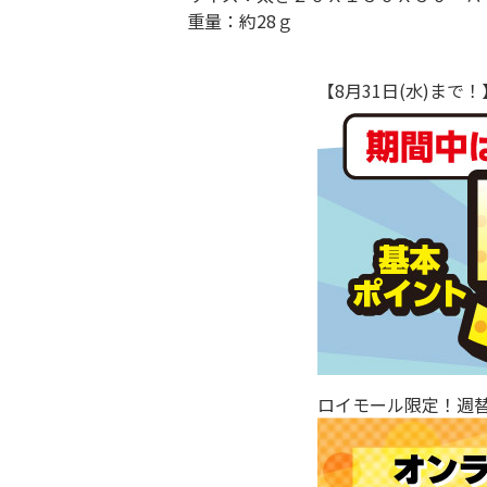
重量：約28ｇ
【8月31日(水)ま
ロイモール限定！週