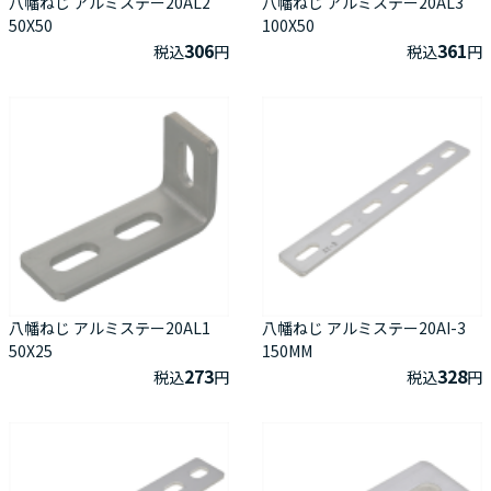
八幡ねじ アルミステー20AL2
八幡ねじ アルミステー20AL3
50X50
100X50
306
361
税込
円
税込
円
八幡ねじ アルミステー20AL1
八幡ねじ アルミステー20AI-3
50X25
150MM
273
328
税込
円
税込
円