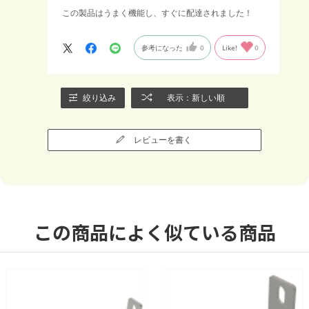
この製品はうまく機能し、すぐに配達されました！
参考になった
0
Like!
0
絞り込み
表示：新しい順
レビューを書く
この商品によく似ている商品