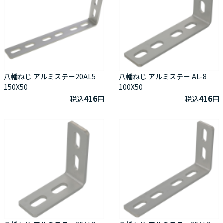
八幡ねじ アルミステー20AL5
八幡ねじ アルミステー AL-8
150X50
100X50
416
416
税込
円
税込
円