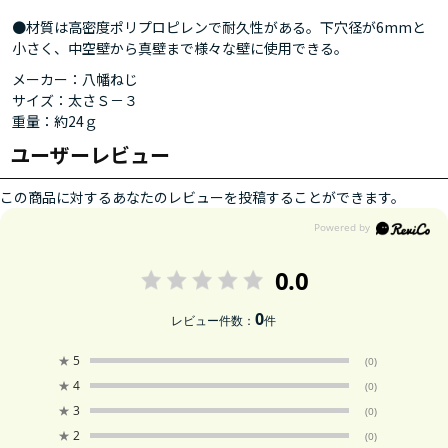
●材質は高密度ポリプロピレンで耐久性がある。下穴径が6mmと
小さく、中空壁から真壁まで様々な壁に使用できる。
メーカー：八幡ねじ
サイズ：太さＳ－３
重量：約24ｇ
ユーザーレビュー
この商品に対するあなたのレビューを投稿することができます。
0.0
0
レビュー件数：
件
★
5
(0)
★
4
(0)
★
3
(0)
★
2
(0)