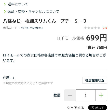
送料について
返品・交換・キャンセルについて
八幡ねじ 極細スリムくん プチ Ｓ－３
4979874269942
商品コード
0.0
699円
ロイモール価格
768円
ロイモールでの表示価格は各店舗での販売価格と異なる場合がござ
います。
在庫
1
各店在庫状況
※現在の受取方法に応じた在庫数です
数量
シェアする