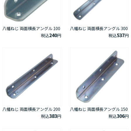
八幡ねじ 両面横長アングル 100
八幡ねじ 両面横長アングル 300
240
537
税込
円
税込
円
八幡ねじ 両面横長アングル 200
八幡ねじ 両面横長アングル 150
383
306
税込
円
税込
円