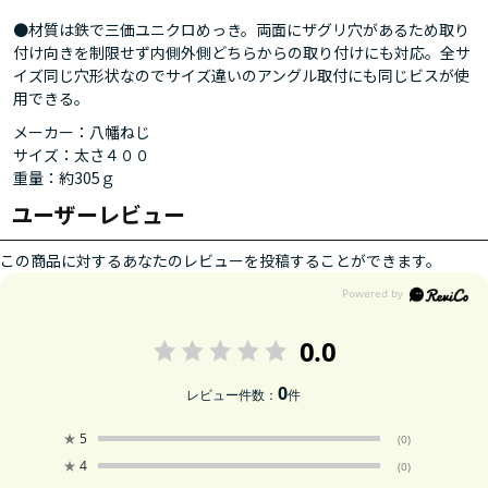
●材質は鉄で三価ユニクロめっき。両面にザグリ穴があるため取り
付け向きを制限せず内側外側どちらからの取り付けにも対応。全サ
イズ同じ穴形状なのでサイズ違いのアングル取付にも同じビスが使
用できる。
メーカー：八幡ねじ
サイズ：太さ４００
重量：約305ｇ
ユーザーレビュー
この商品に対するあなたのレビューを投稿することができます。
0.0
0
レビュー件数：
件
★
5
(0)
★
4
(0)