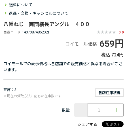
送料について
返品・交換・キャンセルについて
八幡ねじ 両面横長アングル ４００
4979874862921
商品コード
0.0
659円
ロイモール価格
724円
ロイモールでの表示価格は各店舗での販売価格と異なる場合がござ
います。
在庫
3
各店在庫状況
※現在の受取方法に応じた在庫数です
数量
シェアする