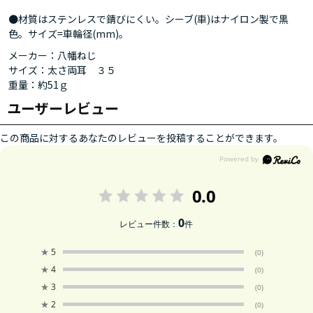
●材質はステンレスで錆びにくい。シーブ(車)はナイロン製で黒
色。サイズ=車輪径(mm)。
メーカー：八幡ねじ
サイズ：太さ両耳 ３５
重量：約51ｇ
ユーザーレビュー
この商品に対するあなたのレビューを投稿することができます。
0.0
0
レビュー件数：
件
★
5
(0)
★
4
(0)
★
3
(0)
★
2
(0)