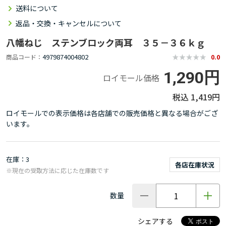
送料について
返品・交換・キャンセルについて
八幡ねじ ステンブロック両耳 ３５－３６ｋｇ
4979874004802
商品コード
0.0
1,290円
ロイモール価格
1,419円
ロイモールでの表示価格は各店舗での販売価格と異なる場合がござ
います。
在庫
3
各店在庫状況
※現在の受取方法に応じた在庫数です
数量
シェアする