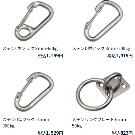
ステンL型フック 8mm-60kg
ステンD型フック 8mm-200kg
1,199
1,419
税込
円
税込
円
ステンD型フック 10mm-
ステンリングプレート 6mm-
300kg
50kg
1,529
823
税込
円
税込
円