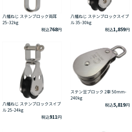
八幡ねじ ステンブロック両耳
八幡ねじ ステンブロックスイブ
25-32kg
ル 35-30kg
768
1,859
税込
円
税込
円
ステン豆ブロック 2車 50mm-
240kg
八幡ねじ ステンブロックスイブ
5,819
税込
円
ル 25-24kg
911
税込
円