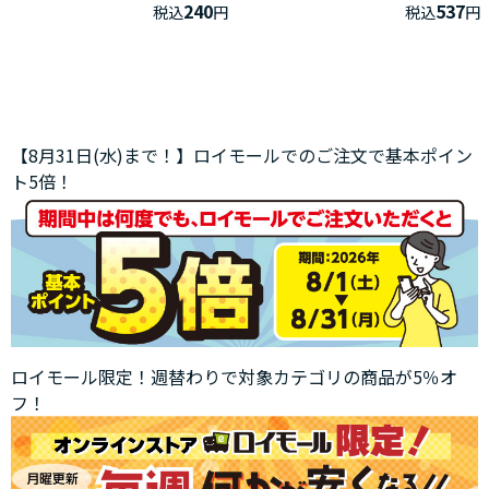
240
537
税込
円
税込
円
【8月31日(水)まで！】ロイモールでのご注文で基本ポイン
ト5倍！
ロイモール限定！週替わりで対象カテゴリの商品が5％オ
フ！