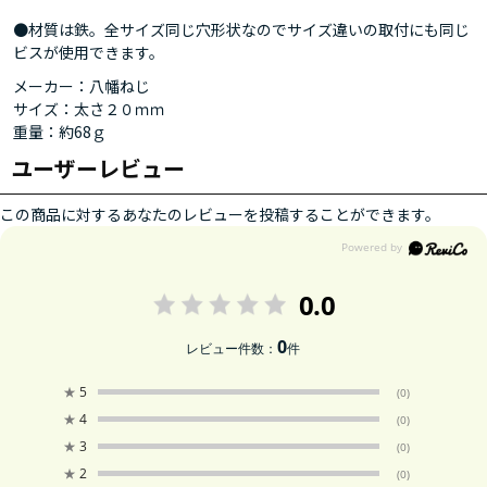
●材質は鉄。全サイズ同じ穴形状なのでサイズ違いの取付にも同じ
ビスが使用できます。
メーカー：八幡ねじ
サイズ：太さ２０ｍｍ
重量：約68ｇ
ユーザーレビュー
この商品に対するあなたのレビューを投稿することができます。
0.0
0
レビュー件数：
件
★
5
(0)
★
4
(0)
★
3
(0)
★
2
(0)