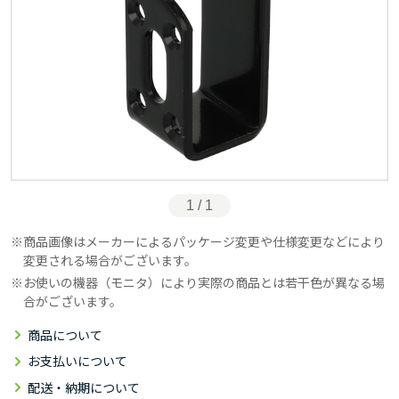
1 / 1
商品画像はメーカーによるパッケージ変更や仕様変更などにより
変更される場合がございます。
お使いの機器（モニタ）により実際の商品とは若干色が異なる場
合がございます。
商品について
お支払いについて
配送・納期について