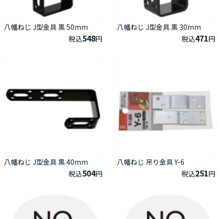
八幡ねじ J型金具 黒 50mm
八幡ねじ J型金具 黒 30mm
548
471
税込
円
税込
円
八幡ねじ J型金具 黒 40mm
八幡ねじ 吊り金具 Y-6
504
251
税込
円
税込
円