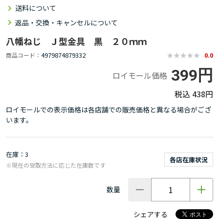
送料について
返品・交換・キャンセルについて
八幡ねじ Ｊ型金具 黒 ２０ｍｍ
4979874879332
商品コード
0.0
399円
ロイモール価格
438円
ロイモールでの表示価格は各店舗での販売価格と異なる場合がござ
います。
在庫
3
各店在庫状況
※現在の受取方法に応じた在庫数です
数量
シェアする