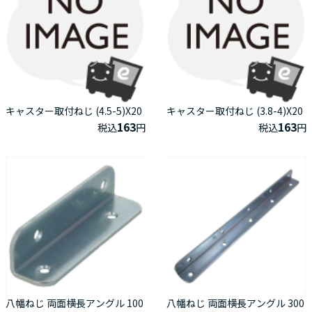
キャスター取付ねじ (4.5-5)X20
キャスター取付ねじ (3.8-4)X20
163
163
税込
円
税込
円
八幡ねじ 両面横長アングル 100
八幡ねじ 両面横長アングル 300