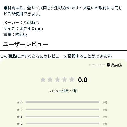
●材質は鉄。全サイズ同じ穴形状なのでサイズ違いの取付にも同じ
ビスが使用できます。
メーカー：八幡ねじ
サイズ：太さ４０ｍｍ
重量：約99ｇ
ユーザーレビュー
この商品に対するあなたのレビューを投稿することができます。
0.0
0
レビュー件数：
件
★
5
(0)
★
4
(0)
★
3
(0)
★
2
(0)