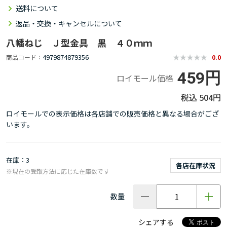
送料について
返品・交換・キャンセルについて
八幡ねじ Ｊ型金具 黒 ４０ｍｍ
4979874879356
商品コード
0.0
459円
ロイモール価格
504円
ロイモールでの表示価格は各店舗での販売価格と異なる場合がござ
います。
在庫
3
各店在庫状況
※現在の受取方法に応じた在庫数です
数量
シェアする