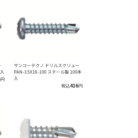
ー
サンコーテクノ ドリルスクリュー
本入
PAN-3.5X16-100 スチール製 100本
6
入
円
416
税込
円