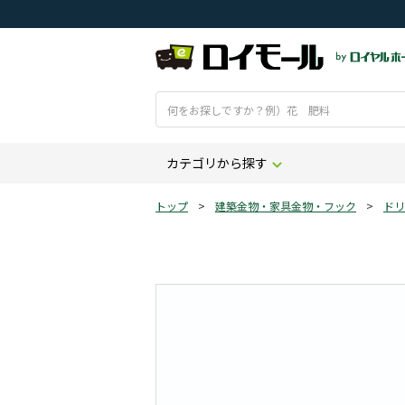
カテゴリから探す
トップ
>
建築金物・家具金物・フック
>
ドリ