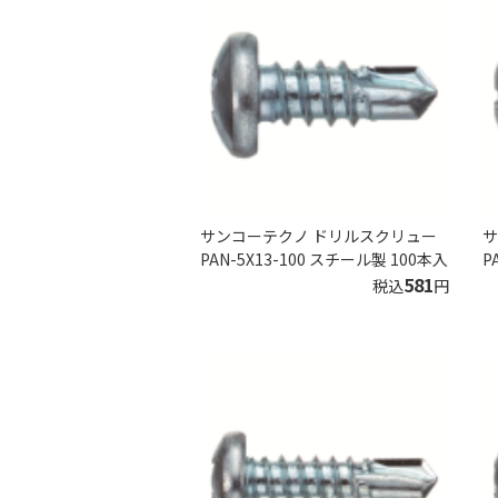
サンコーテクノ ドリルスクリュー
サ
PAN-5X13-100 スチール製 100本入
P
581
税込
円