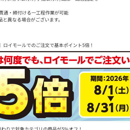
貫通・締付ける一工程作業が可能
品と異なる場合がございます。
で！】ロイモールでのご注文で基本ポイント5倍！
替わりで対象カテゴリの商品が5％オフ！