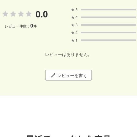
★
5
0.0
★
4
0
★
3
レビュー件数：
件
★
2
★
1
レビューはありません。
レビューを書く