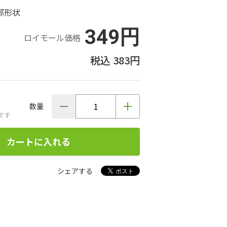
部形状
349円
ロイモール価格
383円
数量
です
カートに入れる
シェアする