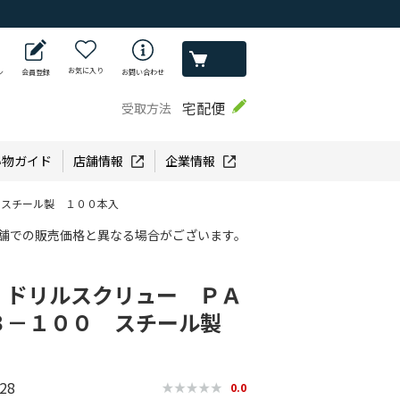
お気に入り
ン
会員登録
お問い合わせ
宅配便
受取方法
い物ガイド
店舗情報
企業情報
 スチール製 １００本入
舗での販売価格と異なる場合がございます。
 ドリルスクリュー ＰＡ
３－１００ スチール製
28
0.0