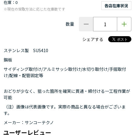
在庫
0
各店在庫状況
※現在の受取方法に応じた在庫数です
数量
シェアする
ステンレス製 SUS410
鋼板
サイディング取付け/アルミサッシ取付け/水切り取付け/手摺取付
け/配線・配管固定等
おどりが少なく、狙った箇所を確実に貫通・締付ける一工程作業が
可能
（注）画像は代表画像です。実際の商品と異なる場合がございま
す。
メーカー：サンコーテクノ
ユーザーレビュー