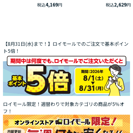
4,169
2,629
税込
円
税込
円
【8月31日(水)まで！】ロイモールでのご注文で基本ポイン
ト5倍！
ロイモール限定！週替わりで対象カテゴリの商品が5％オ
フ！