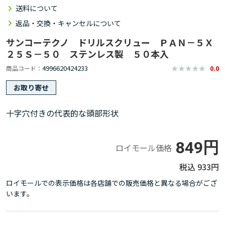
送料について
返品・交換・キャンセルについて
サンコーテクノ ドリルスクリュー ＰＡＮ－５Ｘ
２５Ｓ－５０ ステンレス製 ５０本入
4996620424233
商品コード
0.0
お取り寄せ
十字穴付きの代表的な頭部形状
849円
ロイモール価格
933円
ロイモールでの表示価格は各店舗での販売価格と異なる場合がござ
います。