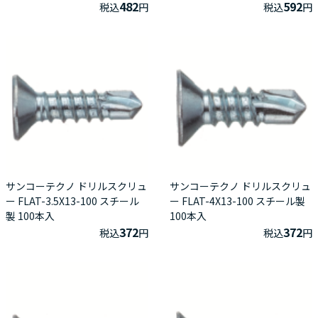
482
592
税込
円
税込
円
サンコーテクノ ドリルスクリュ
サンコーテクノ ドリルスクリュ
ー FLAT-3.5X13-100 スチール
ー FLAT-4X13-100 スチール製
製 100本入
100本入
372
372
税込
円
税込
円