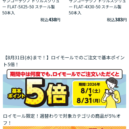
サンコーテクノ ドリルスクリュ
サンコーテクノ ドリルスクリュ
ー FLAT-5X25-50 スチール製
ー FLAT-4X30-50 スチール製
50本入
50本入
438
383
税込
円
税込
円
【8月31日(水)まで！】ロイモールでのご注文で基本ポイン
ト5倍！
ロイモール限定！週替わりで対象カテゴリの商品が5％オ
フ！