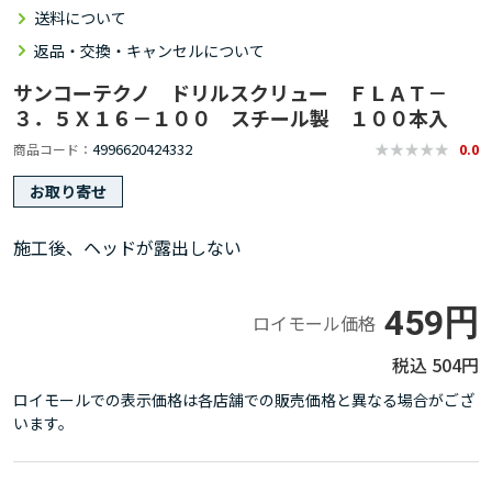
送料について
返品・交換・キャンセルについて
サンコーテクノ ドリルスクリュー ＦＬＡＴ－
３．５Ｘ１６－１００ スチール製 １００本入
4996620424332
商品コード
0.0
お取り寄せ
施工後、ヘッドが露出しない
459円
ロイモール価格
504円
ロイモールでの表示価格は各店舗での販売価格と異なる場合がござ
います。