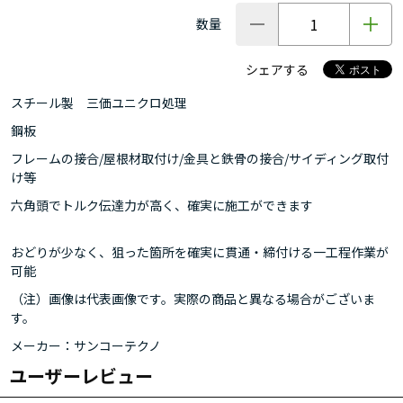
数量
シェアする
スチール製 三価ユニクロ処理
鋼板
フレームの接合/屋根材取付け/金具と鉄骨の接合/サイディング取付
け等
六角頭でトルク伝達力が高く、確実に施工ができます
おどりが少なく、狙った箇所を確実に貫通・締付ける一工程作業が
可能
（注）画像は代表画像です。実際の商品と異なる場合がございま
す。
メーカー：サンコーテクノ
ユーザーレビュー