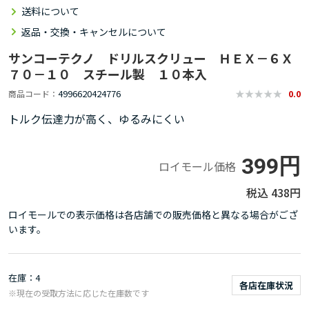
送料について
返品・交換・キャンセルについて
サンコーテクノ ドリルスクリュー ＨＥＸ－６Ｘ
７０－１０ スチール製 １０本入
4996620424776
商品コード
0.0
トルク伝達力が高く、ゆるみにくい
399円
ロイモール価格
438円
ロイモールでの表示価格は各店舗での販売価格と異なる場合がござ
います。
在庫
4
各店在庫状況
※現在の受取方法に応じた在庫数です