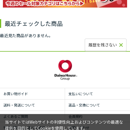
最近チェックした商品
最近見た商品がありません。
履歴を残さない
お買い物ガイド
支払いについて
送料・発送について
返品・交換について
よくあるご質問
会員規約
当サイトではWebサイトの利便性向上およびコンテンツの最適な
特定商取引法に基づく表示
お問い合わせ
提供を目的としてCookieを使用しています。