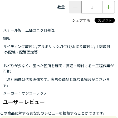
数量
シェアする
スチール製 三価ユニクロ処理
鋼板
サイディング取付け/アルミサッシ取付け/水切り取付け/手摺取付
け/配線・配管固定等
おどりが少なく、狙った箇所を確実に貫通・締付ける一工程作業が
可能
（注）画像は代表画像です。実際の商品と異なる場合がございま
す。
メーカー：サンコーテクノ
ユーザーレビュー
この商品に対するあなたのレビューを投稿することができます。