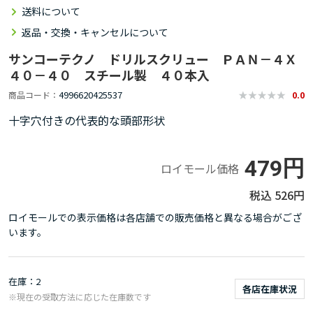
送料について
返品・交換・キャンセルについて
サンコーテクノ ドリルスクリュー ＰＡＮ－４Ｘ
４０－４０ スチール製 ４０本入
4996620425537
商品コード
0.0
十字穴付きの代表的な頭部形状
479円
ロイモール価格
526円
ロイモールでの表示価格は各店舗での販売価格と異なる場合がござ
います。
在庫
2
各店在庫状況
※現在の受取方法に応じた在庫数です