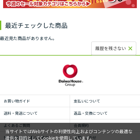
最近チェックした商品
最近見た商品がありません。
履歴を残さない
お買い物ガイド
支払いについて
送料・発送について
返品・交換について
よくあるご質問
会員規約
当サイトではWebサイトの利便性向上およびコンテンツの最適な
特定商取引法に基づく表示
お問い合わせ
提供を目的としてCookieを使用しています。