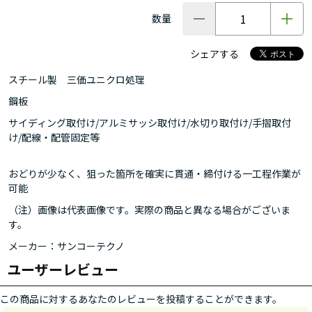
数量
シェアする
スチール製 三価ユニクロ処理
鋼板
サイディング取付け/アルミサッシ取付け/水切り取付け/手摺取付
け/配線・配管固定等
おどりが少なく、狙った箇所を確実に貫通・締付ける一工程作業が
可能
（注）画像は代表画像です。実際の商品と異なる場合がございま
す。
メーカー：サンコーテクノ
ユーザーレビュー
この商品に対するあなたのレビューを投稿することができます。