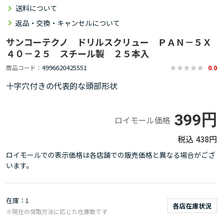
送料について
返品・交換・キャンセルについて
サンコーテクノ ドリルスクリュー ＰＡＮ－５Ｘ
４０－２５ スチール製 ２５本入
4996620425551
商品コード
0.0
十字穴付きの代表的な頭部形状
399円
ロイモール価格
438円
ロイモールでの表示価格は各店舗での販売価格と異なる場合がござ
います。
在庫
1
各店在庫状況
※現在の受取方法に応じた在庫数です