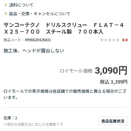
送料について
返品・交換・キャンセルについて
サンコーテクノ ドリルスクリュー ＦＬＡＴ－４
Ｘ２５－７００ スチール製 ７００本入
4996620426831
商品コード
0.0
施工後、ヘッドが露出しない
3,090円
ロイモール価格
3,399円
ロイモールでの表示価格は各店舗での販売価格と異なる場合がござ
います。
在庫
2
各店在庫状況
※現在の受取方法に応じた在庫数です