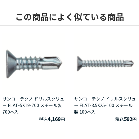
この商品によく似ている商品
サンコーテクノ ドリルスクリュ
サンコーテクノ ドリルスクリュ
ー FLAT-5X19-700 スチール製
ー FLAT-3.5X25-100 スチール
700本入
製 100本入
4,169
592
税込
円
税込
円