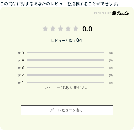
この商品に対するあなたのレビューを投稿することができます。
0.0
0
レビュー件数：
件
★
5
(0)
★
4
(0)
★
3
(0)
★
2
(0)
★
1
(0)
レビューはありません。
レビューを書く