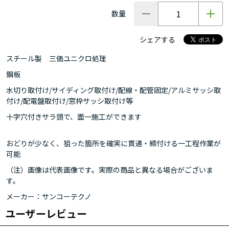
数量
シェアする
スチール製 三価ユニクロ処理
鋼板
水切り取付け/サイディング取付け/配線・配管固定/アルミサッシ取
付け/配電盤取付け/窓枠サッシ取付け等
十字穴付きサラ頭で、面一施工ができます
おどりが少なく、狙った箇所を確実に貫通・締付ける一工程作業が
可能
（注）画像は代表画像です。実際の商品と異なる場合がございま
す。
メーカー：サンコーテクノ
ユーザーレビュー