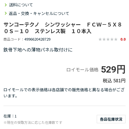
送料について
返品・交換・キャンセルについて
サンコーテクノ シンワッシャー ＦＣＷ－５Ｘ８
０Ｓ－１０ ステンレス製 １０本入
4996620428729
商品コード
0.0
鉄骨下地への薄物パネル取付けに
529円
ロイモール価格
581円
ロイモールでの表示価格は各店舗での販売価格と異なる場合がござ
います。
在庫
1
各店在庫状況
※現在の受取方法に応じた在庫数です