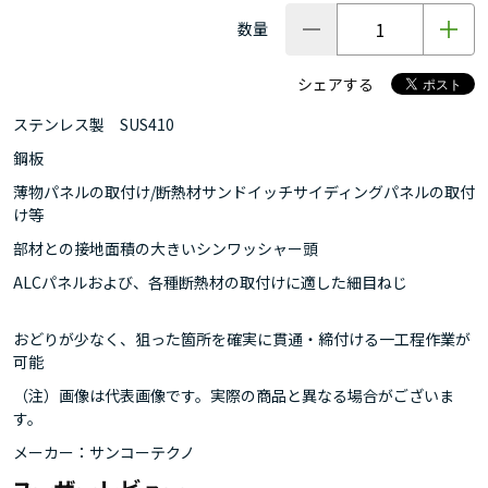
数量
シェアする
ステンレス製 SUS410
鋼板
薄物パネルの取付け/断熱材サンドイッチサイディングパネルの取付
け等
部材との接地面積の大きいシンワッシャー頭
ALCパネルおよび、各種断熱材の取付けに適した細目ねじ
おどりが少なく、狙った箇所を確実に貫通・締付ける一工程作業が
可能
（注）画像は代表画像です。実際の商品と異なる場合がございま
す。
メーカー：サンコーテクノ