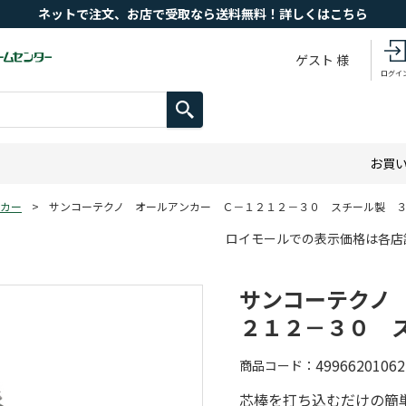
ネットで注文、お店で受取なら送料無料！詳しくはこちら
ゲスト 様
ログイ
お買
カー
>
サンコーテクノ オールアンカー Ｃ－１２１２－３０ スチール製 
ロイモールでの表示価格は各店
サンコーテクノ
２１２－３０ 
49966201062
商品コード
芯棒を打ち込むだけの簡