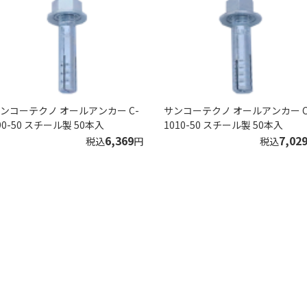
ンコーテクノ オールアンカー C-
サンコーテクノ オールアンカー C
90-50 スチール製 50本入
1010-50 スチール製 50本入
6,369
7,02
税込
円
税込