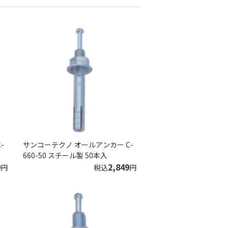
-
サンコーテクノ オールアンカー C-
660-50 スチール製 50本入
9
2,849
円
税込
円