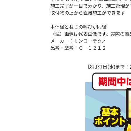
施工完了が一目で分かり、施工管理が
取付物の上から直接施工ができます
本体径とねじの呼びが同径
（注）画像は代表画像です。実際の商
メーカー：サンコーテクノ
品番・型番：Ｃ－１２１２
【8月31日(水)ま