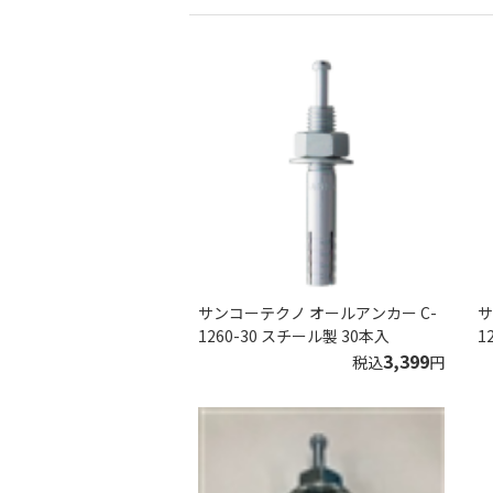
サンコーテクノ オールアンカー C-
サ
1260-30 スチール製 30本入
1
3,399
税込
円