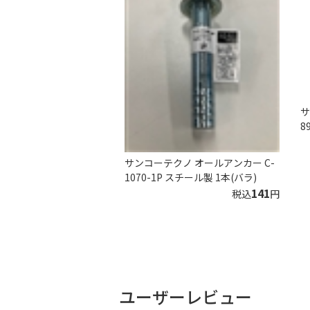
サ
8
サンコーテクノ オールアンカー C-
1070-1P スチール製 1本(バラ)
141
税込
円
ユーザーレビュー