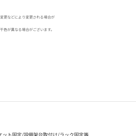
変更などにより変更される場合が
干色が異なる場合がございます。
ケット固定/設備架台取付け/ラック固定等