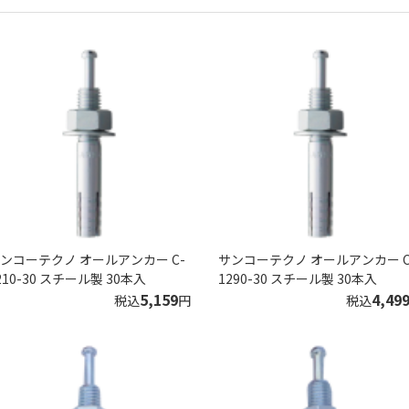
ンコーテクノ オールアンカー C-
サンコーテクノ オールアンカー C
210-30 スチール製 30本入
1290-30 スチール製 30本入
5,159
4,49
税込
円
税込