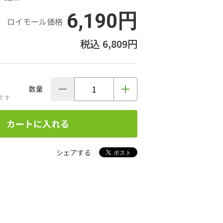
6,190円
ロイモール価格
6,809円
数量
です
カートに入れる
シェアする