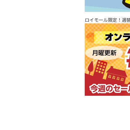
ロイモール限定！週