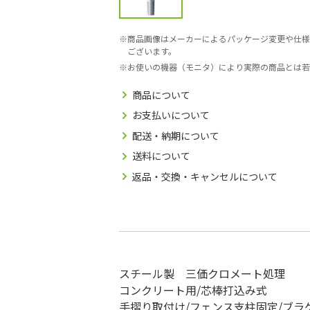
商品画像はメーカーによるパッケージ変更や仕様
ございます。
お使いの機器（モニタ）により実際の商品とは若
商品について
お支払いについて
配送・納期について
送料について
返品・交換・キャンセルについて
スチール製 三価クロメート処理
コンクリート用/芯棒打込み式
手摺り取付け/フェンス支柱固定/ブラ