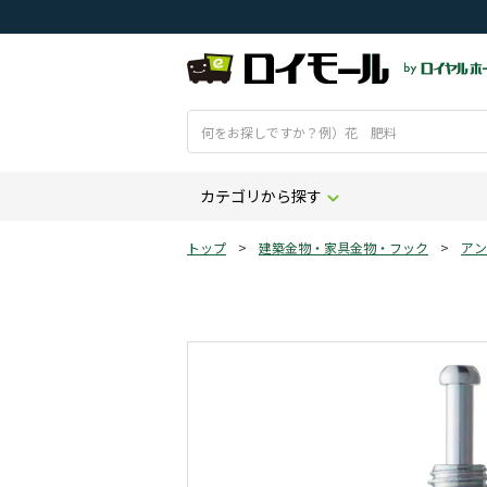
カテゴリから探す
トップ
>
建築金物・家具金物・フック
>
アン