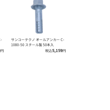
-
サンコーテクノ オールアンカー C-
1080-50 スチール製 50本入
9
5,159
円
税込
円