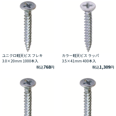
ユニクロ軽天ビス フレキ
カラー軽天ビス ラッパ
3.0×20mm 1000本入
3.5×41mm 400本入
768
1,309
税込
円
税込
円