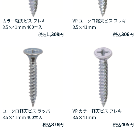
カラー軽天ビス フレキ
VP ユニクロ軽天ビス フレキ
3.5×41mm 400本入
3.5×41mm
1,309
306
税込
円
税込
円
ユニクロ軽天ビス ラッパ
VP カラー軽天ビス フレキ
3.5×41mm 400本入
3.5×41mm
878
405
税込
円
税込
円