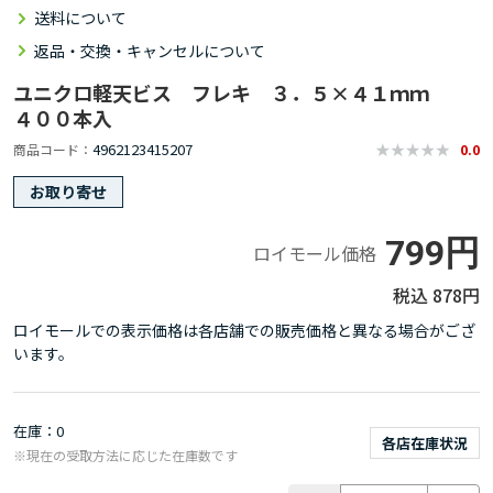
送料について
返品・交換・キャンセルについて
ユニクロ軽天ビス フレキ ３．５×４１ｍｍ
４００本入
4962123415207
商品コード
0.0
お取り寄せ
799円
ロイモール価格
878円
ロイモールでの表示価格は各店舗での販売価格と異なる場合がござ
います。
在庫
0
各店在庫状況
※現在の受取方法に応じた在庫数です